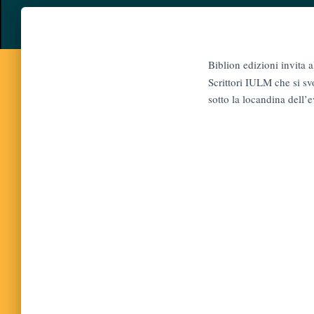
Biblion edizioni invita 
Scrittori IULM che si s
sotto la locandina dell’e