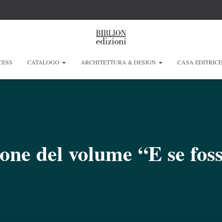
CESS
CATALOGO
ARCHITETTURA & DESIGN
CASA EDITRIC
one del volume “E se fos