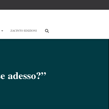
E
ZACINTO EDIZIONI
se adesso?”