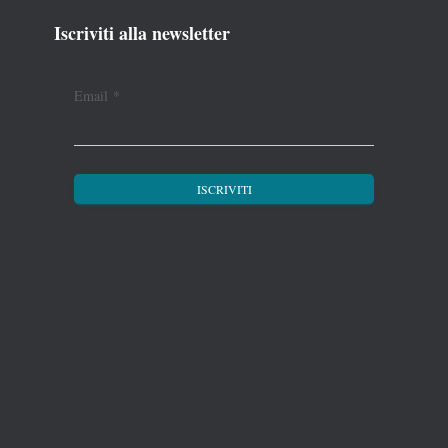
Iscriviti alla newsletter
Email
*