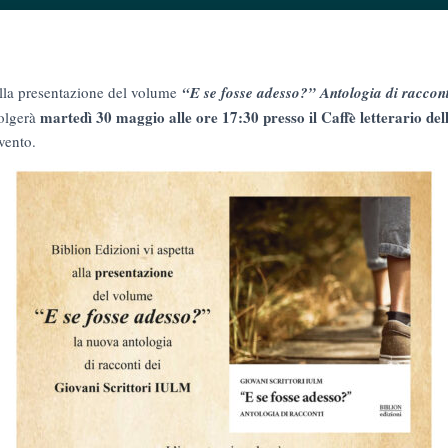
alla presentazione del volume
“E se fosse adesso?” Antologia di raccon
martedì 30 maggio alle ore 17:30 presso il Caffè letterario de
volgerà
vento.