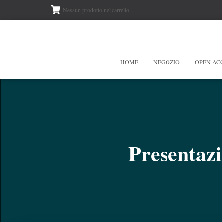
Nessun prodotto nel carrello.
HOME
NEGOZIO
OPEN AC
Presentazi