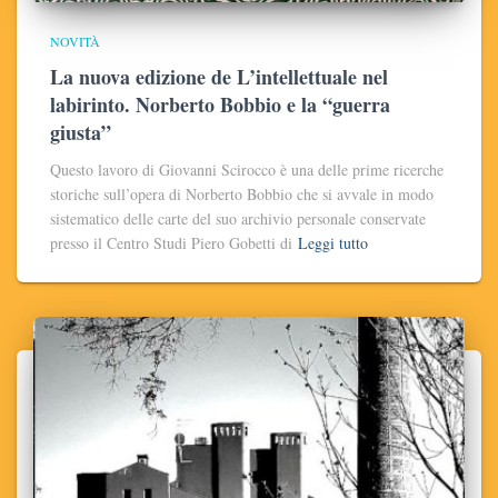
NOVITÀ
La nuova edizione de L’intellettuale nel
labirinto. Norberto Bobbio e la “guerra
giusta”
Questo lavoro di Giovanni Scirocco è una delle prime ricerche
storiche sull’opera di Norberto Bobbio che si avvale in modo
sistematico delle carte del suo archivio personale conservate
presso il Centro Studi Piero Gobetti di
Leggi tutto