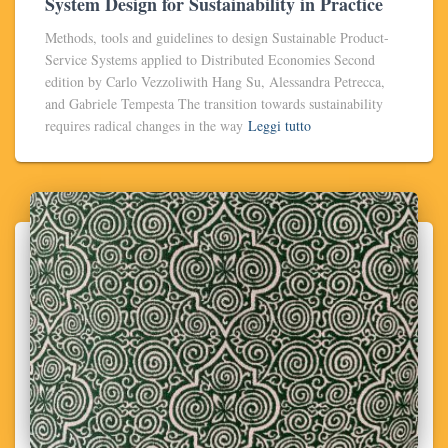
System Design for Sustainability in Practice
Methods, tools and guidelines to design Sustainable Product-
Service Systems applied to Distributed Economies Second
edition by Carlo Vezzoliwith Hang Su, Alessandra Petrecca,
and Gabriele Tempesta The transition towards sustainability
requires radical changes in the way
Leggi tutto