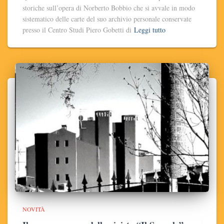
storiche sull’opera di Norberto Bobbio che si avvale in modo
sistematico delle carte del suo archivio personale conservate
presso il Centro Studi Piero Gobetti di
Leggi tutto
NOVITÀ