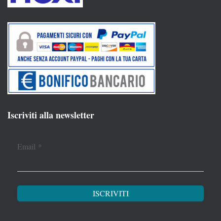
Iscriviti alla newsletter
Email
*