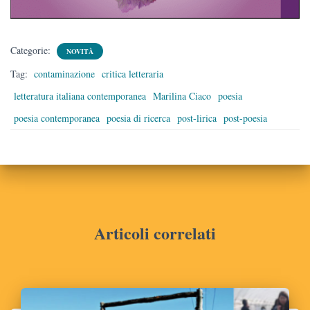
Categorie:
NOVITÀ
Tag:
contaminazione
critica letteraria
letteratura italiana contemporanea
Marilina Ciaco
poesia
poesia contemporanea
poesia di ricerca
post-lirica
post-poesia
Articoli correlati