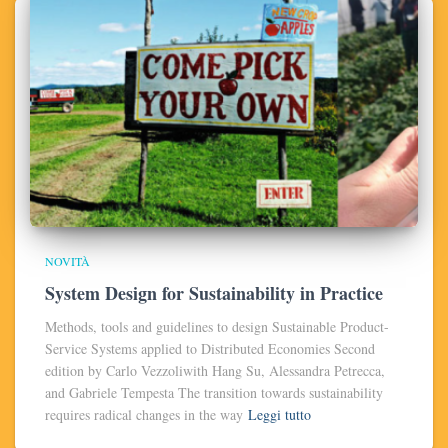
NOVITÀ
System Design for Sustainability in Practice
Methods, tools and guidelines to design Sustainable Product-
Service Systems applied to Distributed Economies Second
edition by Carlo Vezzoliwith Hang Su, Alessandra Petrecca,
and Gabriele Tempesta The transition towards sustainability
requires radical changes in the way
Leggi tutto