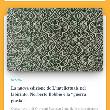
NOVITÀ
La nuova edizione de L’intellettuale nel
labirinto. Norberto Bobbio e la “guerra
giusta”
Questo lavoro di Giovanni Scirocco è una delle prime ricerche