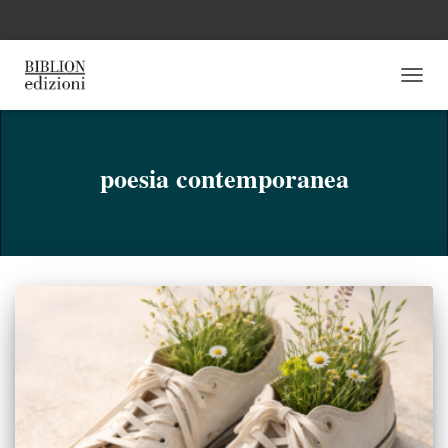
NAVI
TOGG
poesia contemporanea