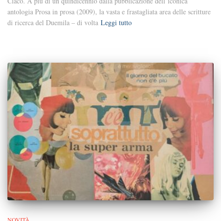
Ciaco. A più di un quindicennio dalla pubblicazione dell’iconica
antologia Prosa in prosa (2009), la vasta e frastagliata area delle scritture
di ricerca del Duemila – di volta
Leggi tutto
NOVITÀ