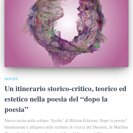
NOVITÀ
Un itinerario storico-critico, teorico ed
estetico nella poesia del “dopo la
poesia”
Nuova uscita nella collana “Scriba” di Biblion Edizioni: Dopo la poesia?
Installazione e allegoria nelle scritture di ricerca del Duemila, di Marilina