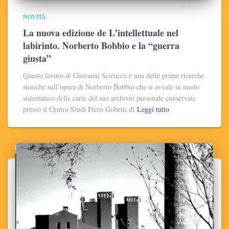
NOVITÀ
La nuova edizione de L’intellettuale nel
labirinto. Norberto Bobbio e la “guerra
giusta”
Questo lavoro di Giovanni Scirocco è una delle prime ricerche
storiche sull’opera di Norberto Bobbio che si avvale in modo
sistematico delle carte del suo archivio personale conservate
presso il Centro Studi Piero Gobetti di
Leggi tutto