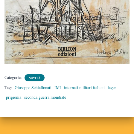
Categorie:
NOVITÀ
Tag:
Giuseppe Schiaffonati
IMI
internati militari italiani
lager
prigionia
seconda guerra mondiale