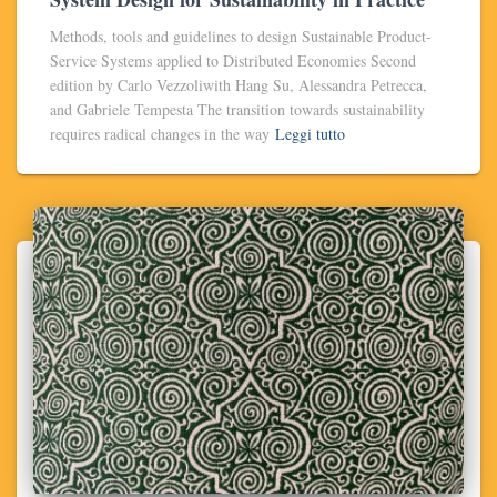
Methods, tools and guidelines to design Sustainable Product-
Service Systems applied to Distributed Economies Second
edition by Carlo Vezzoliwith Hang Su, Alessandra Petrecca,
and Gabriele Tempesta The transition towards sustainability
requires radical changes in the way
Leggi tutto