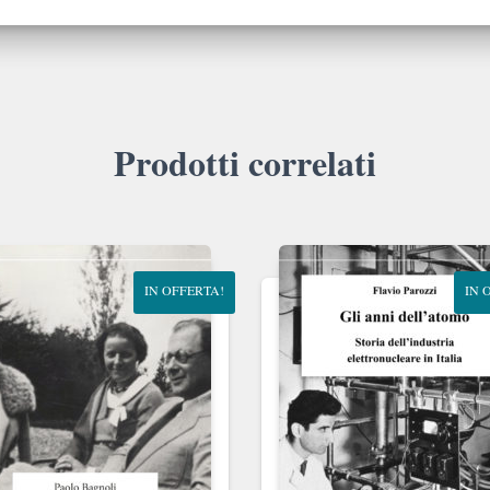
Prodotti correlati
IN OFFERTA!
IN 