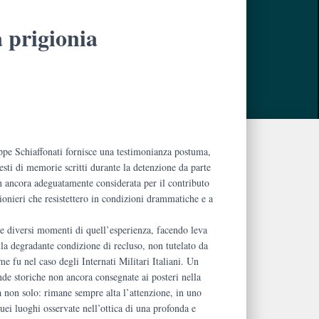
a prigionia
pe Schiaffonati fornisce una testimonianza postuma,
esti di memorie scritti durante la detenzione da parte
.
n ancora adeguatamente considerata per il contributo
ionieri che resistettero in condizioni drammatiche e a
e diversi momenti di quell’esperienza, facendo leva
alla degradante condizione di recluso, non tutelato da
e fu nel caso degli Internati Militari Italiani. Un
de storiche non ancora consegnate ai posteri nella
 non solo: rimane sempre alta l’attenzione, in uno
quei luoghi osservate nell’ottica di una profonda e