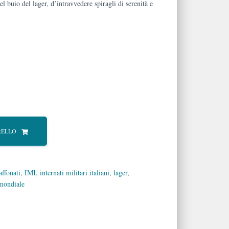
el buio del lager, d’intravvedere spiragli di serenità e
RELLO
ffonati
,
IMI
,
internati militari italiani
,
lager
,
mondiale