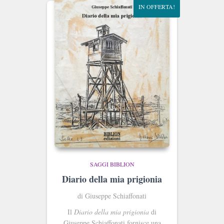
IN OFFERTA!
SAGGI BIBLION
Diario della mia prigionia
di Giuseppe Schiaffonati
Il
Diario della mia prigionia
di
Giuseppe Schiaffonati fornisce una