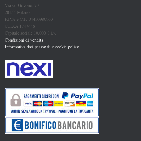
Via G. Govone, 70
20155 Milano
P.IVA e C.F. 04430980963
CCIAA 1747448
Capitale sociale 10.000 € i.v.
Condizioni di vendita
Informativa dati personali e cookie policy