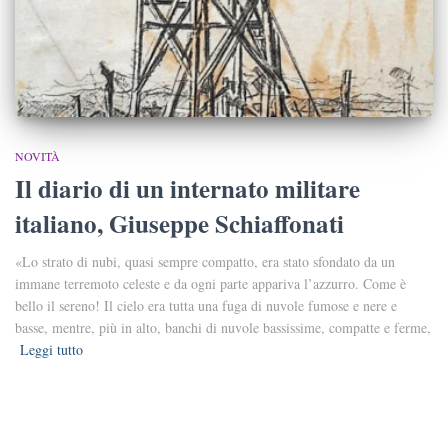
NOVITÀ
Il diario di un internato militare
italiano, Giuseppe Schiaffonati
«Lo strato di nubi, quasi sempre compatto, era stato sfondato da un
immane terremoto celeste e da ogni parte appariva l’azzurro. Come è
bello il sereno! Il cielo era tutta una fuga di nuvole fumose e nere e
basse, mentre, più in alto, banchi di nuvole bassissime, compatte e ferme,
Leggi tutto