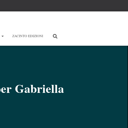
E
ZACINTO EDIZIONI
 per Gabriella