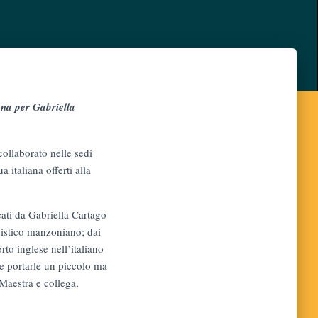
iana per Gabriella
collaborato nelle sedi
 italiana offerti alla
cati da Gabriella Cartago
nguistico manzoniano; dai
orto inglese nell’italiano
che portarle un piccolo ma
 Maestra e collega,