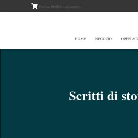
Nessun prodotto nel carrello.
HOME
NEGOZIO
OPEN AC
Scritti di st