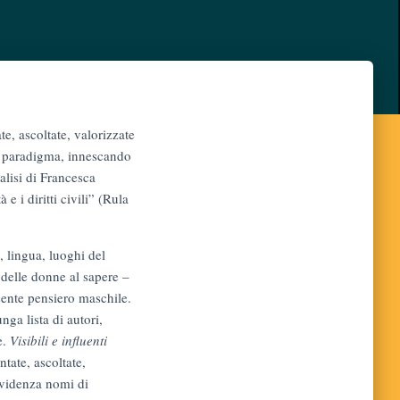
te, ascoltate, valorizzate
ovo paradigma, innescando
alisi di Francesca
e i diritti civili” (Rula
, lingua, luoghi del
 delle donne al sapere –
esente pensiero maschile.
ga lista di autori,
e.
Visibili e influenti
ntate, ascoltate,
 evidenza nomi di