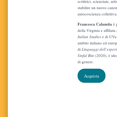
scrittrici, scienziate, a
stabilire un nuovo canone
autocoscienza collettiva
Francesca Calamita
è 
della Virginia e affiliat
Italian Studies
e di UVa 
ambito italiano ed euro
di
Linguaggi dell’esper
Sinful Bite
(2020), è ide
di genere.
Acquista