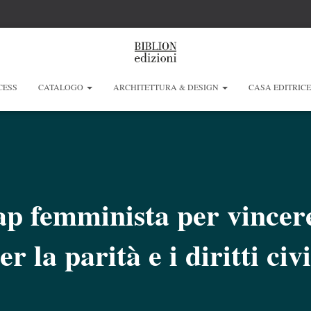
CESS
CATALOGO
ARCHITETTURA & DESIGN
CASA EDITRIC
 femminista per vincere
er la parità e i diritti civi