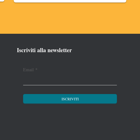
Iscriviti alla newsletter
Email
*