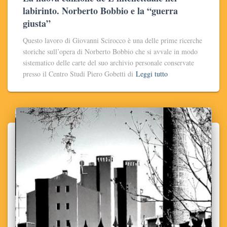
labirinto. Norberto Bobbio e la “guerra
giusta”
Questo lavoro di Giovanni Scirocco è una delle prime ricerche
storiche sull’opera di Norberto Bobbio che si avvale in modo
sistematico delle carte del suo archivio personale conservate
presso il Centro Studi Piero Gobetti di
Leggi tutto