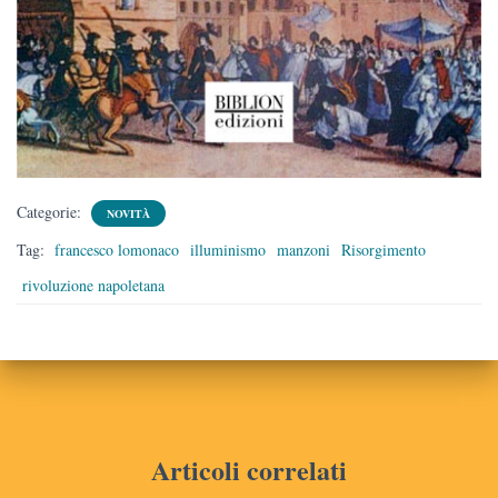
Categorie:
NOVITÀ
Tag:
francesco lomonaco
illuminismo
manzoni
Risorgimento
rivoluzione napoletana
Articoli correlati