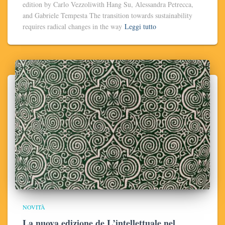
edition by Carlo Vezzoliwith Hang Su, Alessandra Petrecca,
and Gabriele Tempesta The transition towards sustainability
requires radical changes in the way
Leggi tutto
NOVITÀ
La nuova edizione de L’intellettuale nel