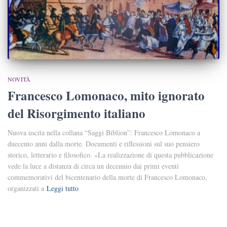
NOVITÀ
Francesco Lomonaco, mito ignorato
del Risorgimento italiano
Nuova uscita nella collana “Saggi Biblion”: Francesco Lomonaco a
duecento anni dalla morte. Documenti e riflessioni sul suo pensiero
storico, letterario e filosofico. «La realizzazione di questa pubblicazione
vede la luce a distanza di circa un decennio dai primi eventi
commemorativi del bicentenario della morte di Francesco Lomonaco,
organizzati a
Leggi tutto