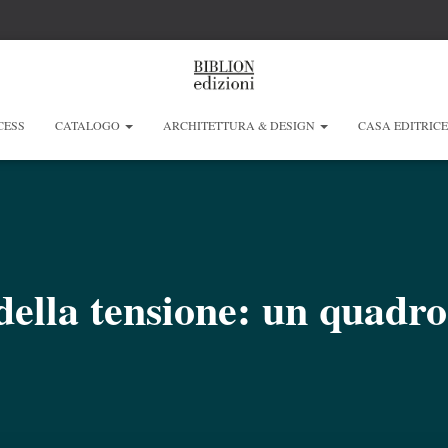
CESS
CATALOGO
ARCHITETTURA & DESIGN
CASA EDITRIC
della tensione: un quadro