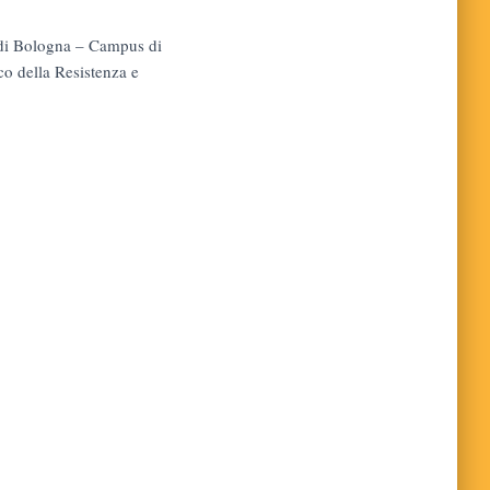
à di Bologna – Campus di
ico della Resistenza e