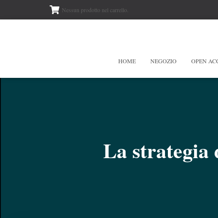
Nessun prodotto nel carrello.
HOME
NEGOZIO
OPEN AC
La strategia 