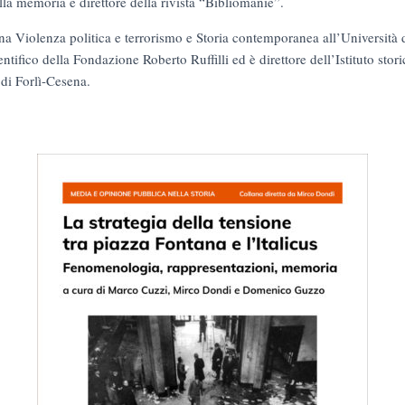
lla memoria e direttore della rivista “Bibliomanie”.
a Violenza politica e terrorismo e Storia contemporanea all’Universit
entifico della Fondazione Roberto Ruffilli ed è direttore dell’Istituto stor
di Forlì-Cesena.