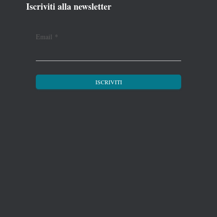
Iscriviti alla newsletter
Email
*