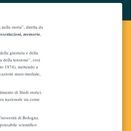
nella storia”, diretta da
presentazioni, memoria
,
ella giustizia e della
a della tensione”, così
osto 1974), mettendo a
nicazione mass-mediale,
imento di Studi storici.
fera nazionale sia come
Università di Bologna.
ponsabile scientifico