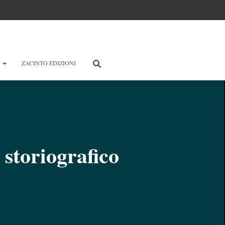
E
ZACINTO EDIZIONI
 storiografico