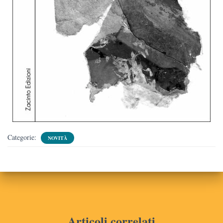
Categorie:
NOVITÀ
Articoli correlati