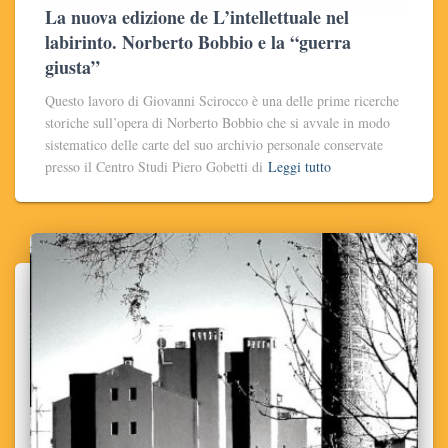
La nuova edizione de L’intellettuale nel
labirinto. Norberto Bobbio e la “guerra
giusta”
Questo lavoro di Giovanni Scirocco è una delle prime ricerche
storiche sull’opera di Norberto Bobbio che si avvale in modo
sistematico delle carte del suo archivio personale conservate
presso il Centro Studi Piero Gobetti di
Leggi tutto