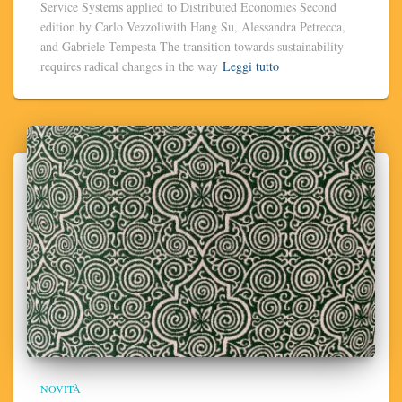
Service Systems applied to Distributed Economies Second
edition by Carlo Vezzoliwith Hang Su, Alessandra Petrecca,
and Gabriele Tempesta The transition towards sustainability
requires radical changes in the way
Leggi tutto
NOVITÀ