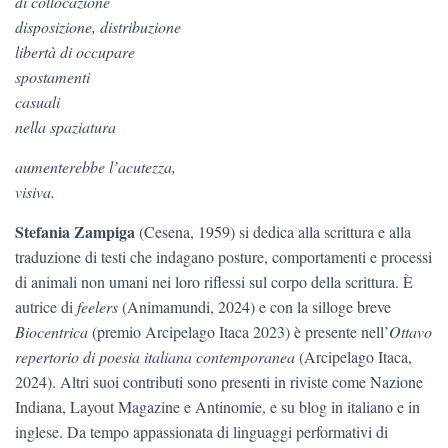
di collocazione
disposizione, distribuzione
libertà di occupare
spostamenti
casuali
nella spaziatura
aumenterebbe l’acutezza,
visiva.
Stefania Zampiga
(Cesena, 1959) si dedica alla scrittura e alla
traduzione di testi che indagano posture, comportamenti e processi
di animali non umani nei loro riflessi sul corpo della scrittura. È
autrice di
feelers
(Animamundi, 2024) e con la silloge breve
Biocentrica
(premio Arcipelago Itaca 2023) è presente nell’
Ottavo
repertorio di poesia italiana contemporanea
(Arcipelago Itaca,
2024). Altri suoi contributi sono presenti in riviste come Nazione
Indiana, Layout Magazine e Antinomie, e su blog in italiano e in
inglese. Da tempo appassionata di linguaggi performativi di