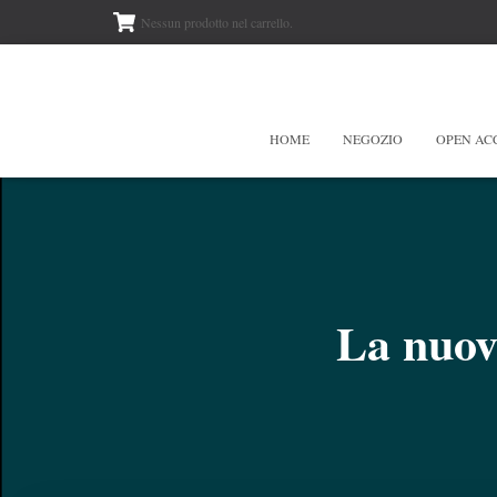
Nessun prodotto nel carrello.
HOME
NEGOZIO
OPEN AC
La nuova