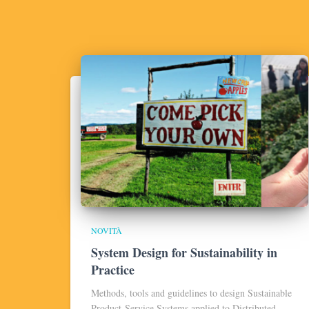
NOVITÀ
System Design for Sustainability in
Practice
Methods, tools and guidelines to design Sustainable
Product-Service Systems applied to Distributed