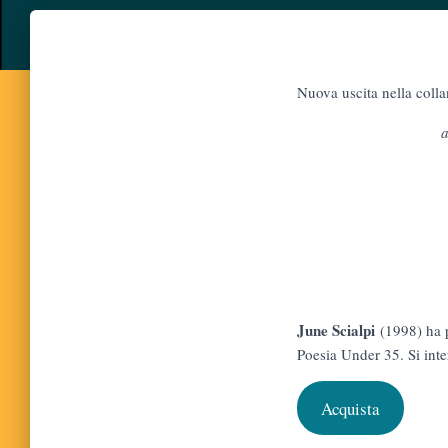
Nuova uscita nella colla
a
June Scialpi
(1998) ha 
Poesia Under 35. Si inte
Acquista