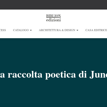
CESS
CATALOGO
ARCHITETTURA & DESIGN
CASA EDITRIC
 raccolta poetica di Jun