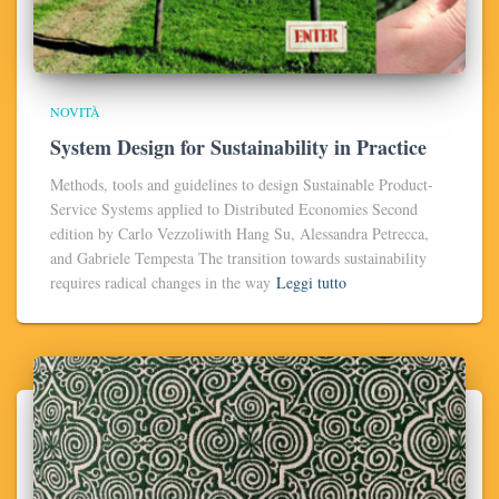
NOVITÀ
System Design for Sustainability in Practice
Methods, tools and guidelines to design Sustainable Product-
Service Systems applied to Distributed Economies Second
edition by Carlo Vezzoliwith Hang Su, Alessandra Petrecca,
and Gabriele Tempesta The transition towards sustainability
requires radical changes in the way
Leggi tutto