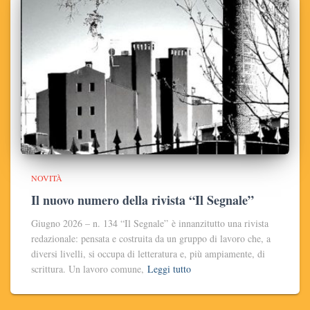
NOVITÀ
Il nuovo numero della rivista “Il Segnale”
Giugno 2026 – n. 134 “Il Segnale” è innanzitutto una rivista
redazionale: pensata e costruita da un gruppo di lavoro che, a
diversi livelli, si occupa di letteratura e, più ampiamente, di
scrittura. Un lavoro comune,
Leggi tutto