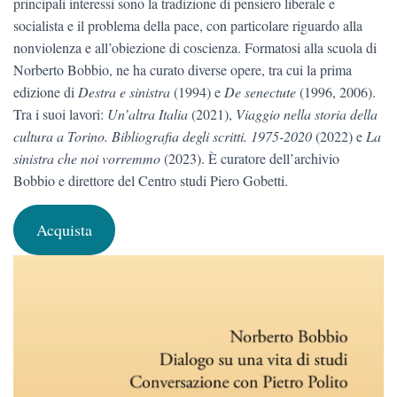
principali interessi sono la tradizione di pensiero liberale e
socialista e il problema della pace, con particolare riguardo alla
nonviolenza e all’obiezione di coscienza. Formatosi alla scuola di
Norberto Bobbio, ne ha curato diverse opere, tra cui la prima
edizione di
Destra e sinistra
(1994) e
De senectute
(1996, 2006).
Tra i suoi lavori:
Un’altra Italia
(2021),
Viaggio nella storia della
cultura a Torino. Bibliografia degli scritti. 1975-2020
(2022) e
La
sinistra che noi vorremmo
(2023). È curatore dell’archivio
Bobbio e direttore del Centro studi Piero Gobetti.
Acquista