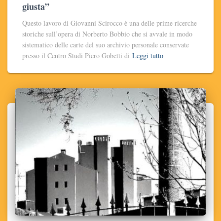
giusta”
Questo lavoro di Giovanni Scirocco è una delle prime ricerche
storiche sull’opera di Norberto Bobbio che si avvale in modo
sistematico delle carte del suo archivio personale conservate
presso il Centro Studi Piero Gobetti di
Leggi tutto