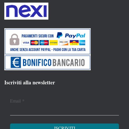
Iscriviti alla newsletter
Email
*