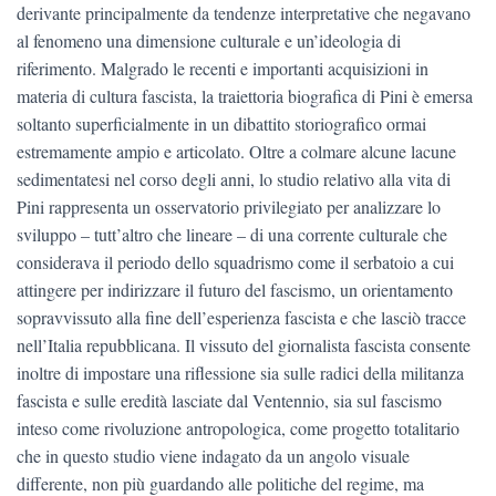
derivante principalmente da tendenze interpretative che negavano
al fenomeno una dimensione culturale e un’ideologia di
riferimento. Malgrado le recenti e importanti acquisizioni in
materia di cultura fascista, la traiettoria biografica di Pini è emersa
soltanto superficialmente in un dibattito storiografico ormai
estremamente ampio e articolato. Oltre a colmare alcune lacune
sedimentatesi nel corso degli anni, lo studio relativo alla vita di
Pini rappresenta un osservatorio privilegiato per analizzare lo
sviluppo – tutt’altro che lineare – di una corrente culturale che
considerava il periodo dello squadrismo come il serbatoio a cui
attingere per indirizzare il futuro del fascismo, un orientamento
sopravvissuto alla fine dell’esperienza fascista e che lasciò tracce
nell’Italia repubblicana. Il vissuto del giornalista fascista consente
inoltre di impostare una riflessione sia sulle radici della militanza
fascista e sulle eredità lasciate dal Ventennio, sia sul fascismo
inteso come rivoluzione antropologica, come progetto totalitario
che in questo studio viene indagato da un angolo visuale
differente, non più guardando alle politiche del regime, ma