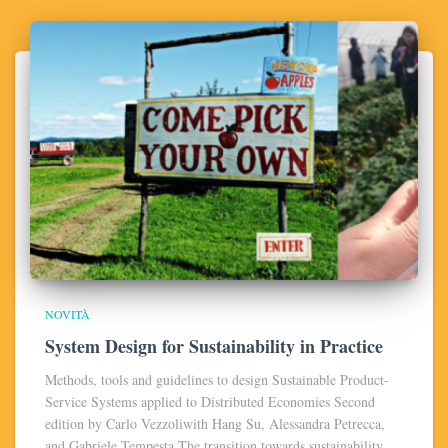
NOVITÀ
System Design for Sustainability in Practice
Methods, tools and guidelines to design Sustainable Product-
Service Systems applied to Distributed Economies Second
edition by Carlo Vezzoliwith Hang Su, Alessandra Petrecca,
and Gabriele Tempesta The transition towards sustainability