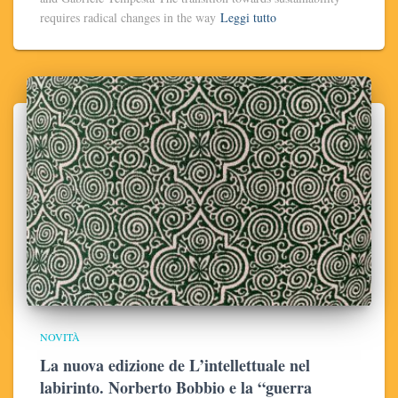
requires radical changes in the way
Leggi tutto
NOVITÀ
La nuova edizione de L’intellettuale nel
labirinto. Norberto Bobbio e la “guerra