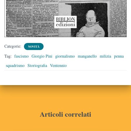
Categorie:
NOVITÀ
Tag:
fascismo
Giorgio Pini
giornalismo
manganello
milizia
penna
squadrismo
Storiografia
Ventennio
Articoli correlati