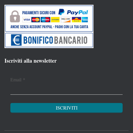
Iscriviti alla newsletter
Email
*