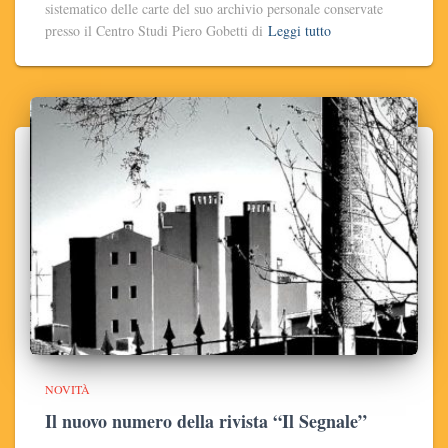
sistematico delle carte del suo archivio personale conservate
presso il Centro Studi Piero Gobetti di
Leggi tutto
NOVITÀ
Il nuovo numero della rivista “Il Segnale”