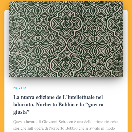
NOVITÀ
La nuova edizione de L’intellettuale nel
labirinto. Norberto Bobbio e la “guerra
giusta”
Questo lavoro di Giovanni Scirocco è una delle prime ricerche
storiche sull’opera di Norberto Bobbio che si avvale in modo