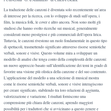
La traduzione delle canzoni è diventata solo recentemente un’area
di interesse per la ricerca, con lo sviluppo di studi sull’opera, i
film, la musica folk, le cover e altro ancora. Non sono molti gli
studiosi che hanno svolto ricerche sui musical, generalmente
considerati meno prestigiosi e più commerciali dell’opera lirica.
Tuttavia, le canzoni rivestono un ruolo fondamentale in questo tipo
di spettacoli, trasmettendo significato attraverso risorse semiotiche
verbali, sonore e visive. Questo volume mira a sviluppare un
modello di analisi che tenga conto della complessità delle canzoni:
un nuovo approccio basato sull’identificazione dei temi in grado di
favorire una visione più olistica della canzone e del suo contenuto.
L’applicazione del modello a una selezione di musical mostra
come le risorse semiotiche verbali, sonore e visive interagiscono
per creare significato, stabilendo tra loro relazioni di aggiunta,
valorizzazione e variazione. I risultati forniscono una
comprensione più chiara delle canzoni, aprendo maggiori
possibilità per i traduttori che si avvicinano a questo genere e