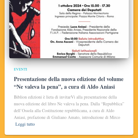
EVENTI
Presentazione della nuova edizione del volume
“Ne valeva la pena”, a cura di Aldo Aniasi
Biblion edizioni è lieta di invitarVi alla presentazione della
nuova edizione del libro Ne valeva la pena. Dalla “Repubblica”
dell’Ossola alla Costituzione repubblicana, a cura di Aldo
Aniasi, prefazione di Giuliano Amato, introduzione di Mirco
Leggi tutto