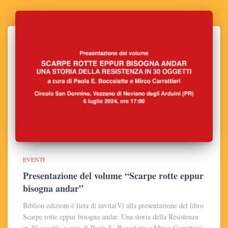
EVENTI
Presentazione del volume “Scarpe rotte eppur
bisogna andar”
Biblion edizioni è lieta di invitarVi alla presentazione del libro
Scarpe rotte eppur bisogna andar. Una storia della Resistenza
in 30 oggetti, a cura di Paola E. Boccalatte e Mirco Carrattieri,