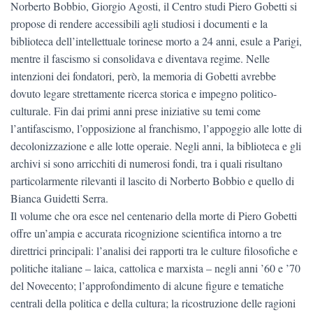
Norberto Bobbio, Giorgio Agosti, il Centro studi Piero Gobetti si
propose di rendere accessibili agli studiosi i documenti e la
biblioteca dell’intellettuale torinese morto a 24 anni, esule a Parigi,
mentre il fascismo si consolidava e diventava regime. Nelle
intenzioni dei fondatori, però, la memoria di Gobetti avrebbe
dovuto legare strettamente ricerca storica e impegno politico-
culturale. Fin dai primi anni prese iniziative su temi come
l’antifascismo, l’opposizione al franchismo, l’appoggio alle lotte di
decolonizzazione e alle lotte operaie. Negli anni, la biblioteca e gli
archivi si sono arricchiti di numerosi fondi, tra i quali risultano
particolarmente rilevanti il lascito di Norberto Bobbio e quello di
Bianca Guidetti Serra.
Il volume che ora esce nel centenario della morte di Piero Gobetti
offre un’ampia e accurata ricognizione scientifica intorno a tre
direttrici principali: l’analisi dei rapporti tra le culture filosofiche e
politiche italiane – laica, cattolica e marxista – negli anni ’60 e ’70
del Novecento; l’approfondimento di alcune figure e tematiche
centrali della politica e della cultura; la ricostruzione delle ragioni