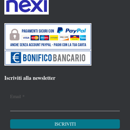
Iscriviti alla newsletter
Email
*