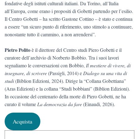
fondative degli istituti culturali italiani. Da Torino, all’Italia
all’Europa, come erano i propositi di Gobetti partendo per l’esilio.
Il Centro Gobetti – ha scritto Gastone Cottino – è stato e continua
a essere “un sicuro punto di riferimento, uno stimolo a continuare,
nonostante tutto il cammino, a non arrendersi”.
Pietro Polito
è il direttore del Centro studi Piero Gobetti e il
curatore dell’archivio di Norberto Bobbio. Tra i suoi lavori
segnaliamo le conversazioni con Bobbio,
Il mestiere di vivere, di
insegnare, di scrivere
(Passigli, 2014) e
Dialogo su una vita di
studi
(Biblion Edizioni, 2024). Dirige la “Collana Gobettiana”
(Aras Edizioni) e la collana “Studi bobbiani” (Biblion Edizioni).
In occasione del centenario della morte di Piero Gobetti, ne ha
curato il volume
La democrazia da fare
(Einaudi, 2026).
Acquista