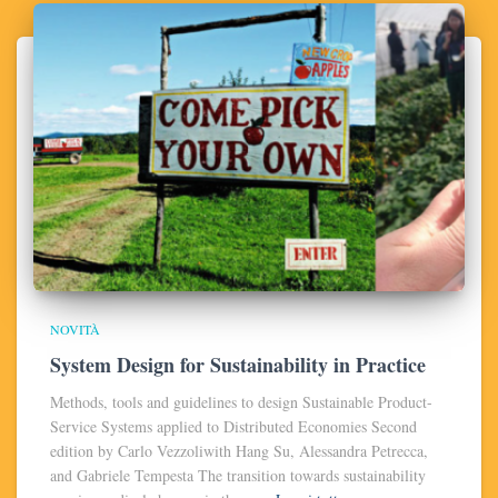
NOVITÀ
System Design for Sustainability in Practice
Methods, tools and guidelines to design Sustainable Product-
Service Systems applied to Distributed Economies Second
edition by Carlo Vezzoliwith Hang Su, Alessandra Petrecca,
and Gabriele Tempesta The transition towards sustainability