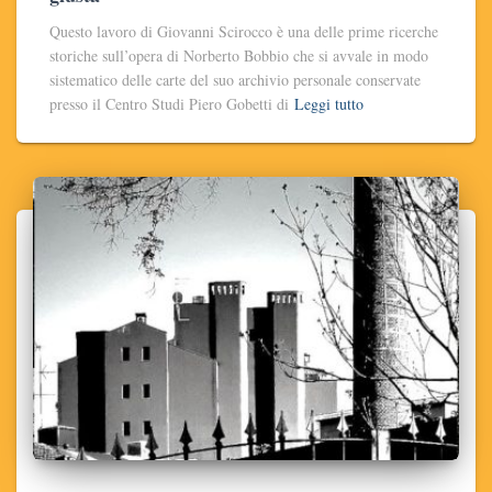
Questo lavoro di Giovanni Scirocco è una delle prime ricerche
storiche sull’opera di Norberto Bobbio che si avvale in modo
sistematico delle carte del suo archivio personale conservate
presso il Centro Studi Piero Gobetti di
Leggi tutto