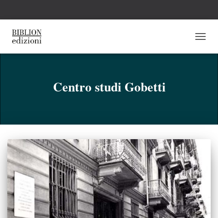
NAVI
TOGG
Centro studi Gobetti