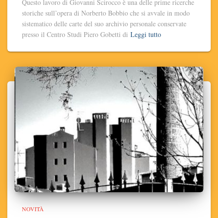
Questo lavoro di Giovanni Scirocco è una delle prime ricerche
storiche sull’opera di Norberto Bobbio che si avvale in modo
sistematico delle carte del suo archivio personale conservate
presso il Centro Studi Piero Gobetti di
Leggi tutto
NOVITÀ