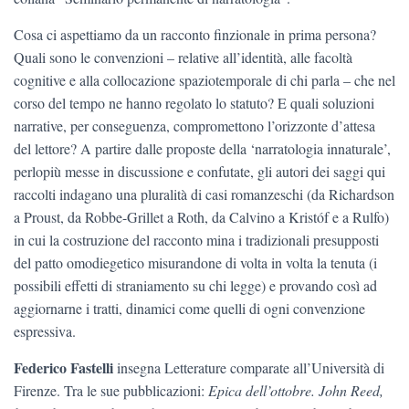
Cosa ci aspettiamo da un racconto finzionale in prima persona?
Quali sono le convenzioni – relative all’identità, alle facoltà
cognitive e alla collocazione spaziotemporale di chi parla – che nel
corso del tempo ne hanno regolato lo statuto? E quali soluzioni
narrative, per conseguenza, compromettono l’orizzonte d’attesa
del lettore? A partire dalle proposte della ‘narratologia innaturale’,
perlopiù messe in discussione e confutate, gli autori dei saggi qui
raccolti indagano una pluralità di casi romanzeschi (da Richardson
a Proust, da Robbe-Grillet a Roth, da Calvino a Kristóf e a Rulfo)
in cui la costruzione del racconto mina i tradizionali presupposti
del patto omodiegetico misurandone di volta in volta la tenuta (i
possibili effetti di straniamento su chi legge) e provando così ad
aggiornarne i tratti, dinamici come quelli di ogni convenzione
espressiva.
Federico Fastelli
insegna Letterature comparate all’Università di
Firenze. Tra le sue pubblicazioni:
Epica dell’ottobre. John Reed,