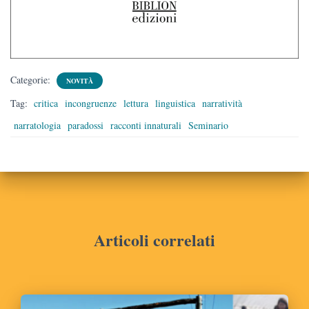
Categorie:
NOVITÀ
Tag:
critica
incongruenze
lettura
linguistica
narratività
narratologia
paradossi
racconti innaturali
Seminario
Articoli correlati