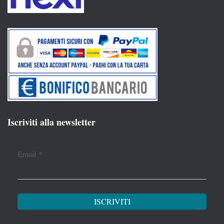
Iscriviti alla newsletter
Email
*