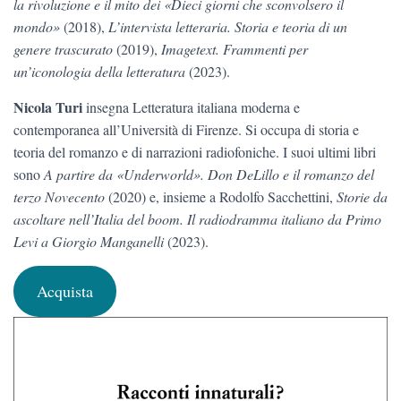
la rivoluzione e il mito dei «Dieci giorni che sconvolsero il
mondo»
(2018),
L’intervista letteraria. Storia e teoria di un
genere trascurato
(2019),
Imagetext. Frammenti per
un’iconologia della letteratura
(2023).
Nicola Turi
insegna Letteratura italiana moderna e
contemporanea all’Università di Firenze. Si occupa di storia e
teoria del romanzo e di narrazioni radiofoniche. I suoi ultimi libri
sono
A partire da «Underworld». Don DeLillo e il romanzo del
terzo Novecento
(2020) e, insieme a Rodolfo Sacchettini,
Storie da
ascoltare nell’Italia del boom. Il radiodramma italiano da Primo
Levi a Giorgio Manganelli
(2023).
Acquista