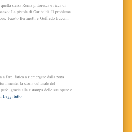
, quella stessa Roma pittoresca e ricca di
manzo: La pistola di Garibaldi. Il problema
ore, Fausto Bertinotti e Goffredo Buccini
a a fare, fatica a riemergere dalla zona
turalmente, la storia culturale del
però, grazie alla ristampa delle sue opere e
a
Leggi tutto