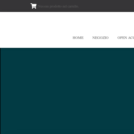
Nessun prodotto nel carrello.
HOME
NEGOZIO
OPEN AC