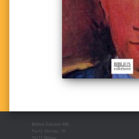
Biblion Edizioni SRL
Via G. Govone, 70
20155 Milano