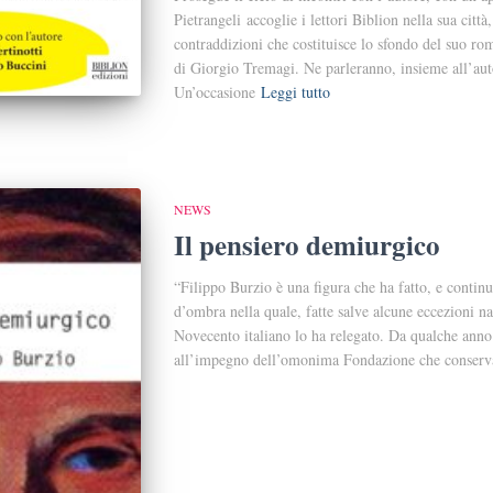
Pietrangeli accoglie i lettori Biblion nella sua città
contraddizioni che costituisce lo sfondo del suo ro
di Giorgio Tremagi. Ne parleranno, insieme all’aut
Un’occasione
Leggi tutto
NEWS
Il pensiero demiurgico
“Filippo Burzio è una figura che ha fatto, e continu
d’ombra nella quale, fatte salve alcune eccezioni na
Novecento italiano lo ha relegato. Da qualche anno 
all’impegno dell’omonima Fondazione che conserv