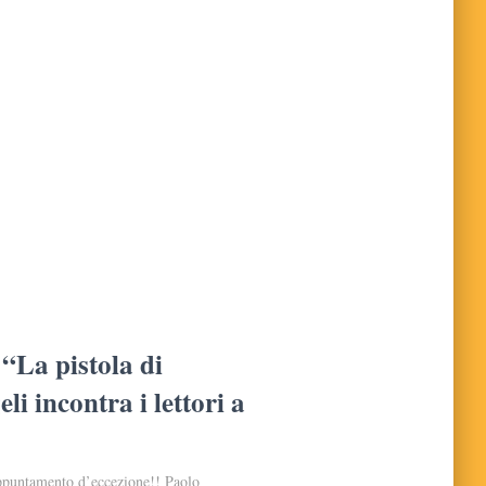
“La pistola di
i incontra i lettori a
 appuntamento d’eccezione!! Paolo