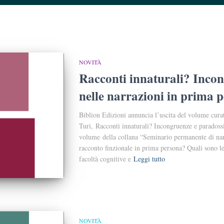
NOVITÀ
Racconti innaturali? Inco
nelle narrazioni in prima 
Biblion Edizioni annuncia l’uscita del volume curat
Turi, Racconti innaturali? Incongruenze e paradossi
volume della collana “Seminario permanente di nar
racconto finzionale in prima persona? Quali sono le 
facoltà cognitive e
Leggi tutto
NOVITÀ