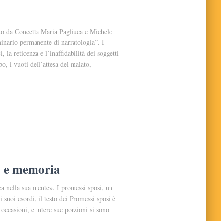
ato da Concetta Maria Pagliuca e Michele
minario permanente di narratologia”. I
, la reticenza e l’inaffidabilità dei soggetti
o, i vuoti dell’attesa del malato,
to e memoria
ca nella sua mente». I promessi sposi, un
suoi esordi, il testo dei Promessi sposi è
e occasioni, e intere sue porzioni si sono