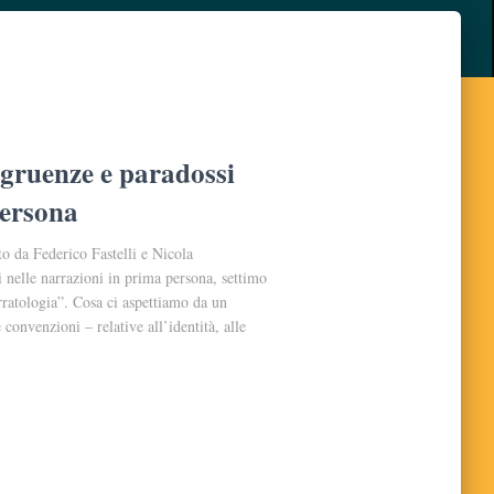
ngruenze e paradossi
persona
o da Federico Fastelli e Nicola
 nelle narrazioni in prima persona, settimo
ratologia”. Cosa ci aspettiamo da un
convenzioni – relative all’identità, alle