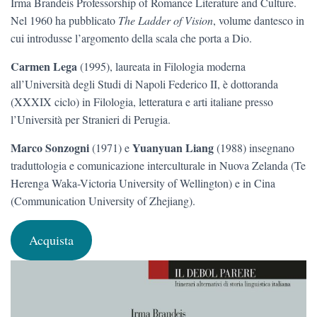
Irma Brandeis Professorship of Romance Literature and Culture.
Nel 1960 ha pubblicato
The Ladder of Vision
, volume dantesco in
cui introdusse l’argomento della scala che porta a Dio.
Carmen Lega
(1995), laureata in Filologia moderna
all’Università degli Studi di Napoli Federico II, è dottoranda
(XXXIX ciclo) in Filologia, letteratura e arti italiane presso
l’Università per Stranieri di Perugia.
Marco Sonzogni
Yuanyuan Liang
(1971) e
(1988) insegnano
traduttologia e comunicazione interculturale in Nuova Zelanda (Te
Herenga Waka-Victoria University of Wellington) e in Cina
(Communication University of Zhejiang).
Acquista