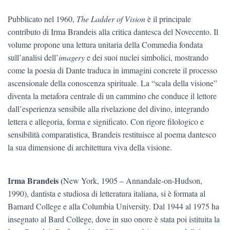
Pubblicato nel 1960,
The Ladder of Vision
è il principale
contributo di Irma Brandeis alla critica dantesca del Novecento. Il
volume propone una lettura unitaria della Commedia fondata
sull’analisi dell’
imagery
e dei suoi nuclei simbolici, mostrando
come la poesia di Dante traduca in immagini concrete il processo
ascensionale della conoscenza spirituale. La “scala della visione”
diventa la metafora centrale di un cammino che conduce il lettore
dall’esperienza sensibile alla rivelazione del divino, integrando
lettera e allegoria, forma e signiﬁcato. Con rigore ﬁlologico e
sensibilità comparatistica, Brandeis restituisce al poema dantesco
la sua dimensione di architettura viva della visione.
Irma Brandeis (
New York, 1905 – Annandale-on-Hudson,
1990), dantista e studiosa di letteratura italiana, si è formata al
Barnard College e alla Columbia University. Dal 1944 al 1975 ha
insegnato al Bard College, dove in suo onore è stata poi istituita la