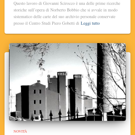
Questo lavoro di Giovanni Scirocco è una delle prime ricerche
storiche sull’opera di Norberto Bobbio che si avvale in modo
sistematico delle carte del suo archivio personale conservate
presso il Centro Studi Piero Gobetti di
Leggi tutto
NOVITÀ