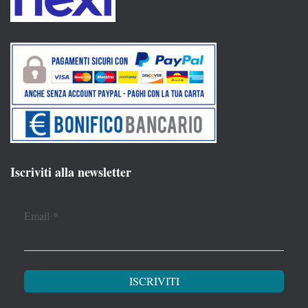
Iscriviti alla newsletter
Email
*