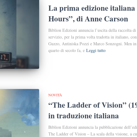
La prima edizione italiana
Hours”, di Anne Carson
Biblion Edizioni annuncia l’uscita della raccolta 
servizio, per la prima volta tradotta in italiano, co
Guzzo, Antiniska Pozzi e Marco Sonzogni. Men in
quarto di secolo fa, e
Leggi tutto
NOVITÀ
“The Ladder of Vision” (1
in traduzione italiana
Biblion Edizioni annuncia la pubblicazione dell’edi
The Ladder of Vision ‒ La scala della visione, a c