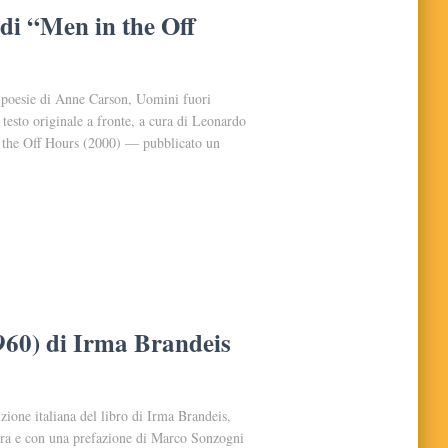
 di “Men in the Off
di poesie di Anne Carson, Uomini fuori
n testo originale a fronte, a cura di Leonardo
 the Off Hours (2000) — pubblicato un
960) di Irma Brandeis
zione italiana del libro di Irma Brandeis,
ura e con una prefazione di Marco Sonzogni