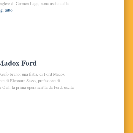
nglese di Carmen Lega, nona uscita della
gi tutto
 Madox Ford
l Gufo bruno: una fiaba, di Ford Madox
note di Eleonora Sasso, prefazione di
 Owl, la prima opera scritta da Ford, uscita