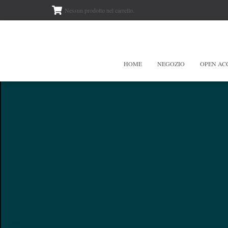
Nessun prodotto nel carrello.
HOME
NEGOZIO
OPEN AC