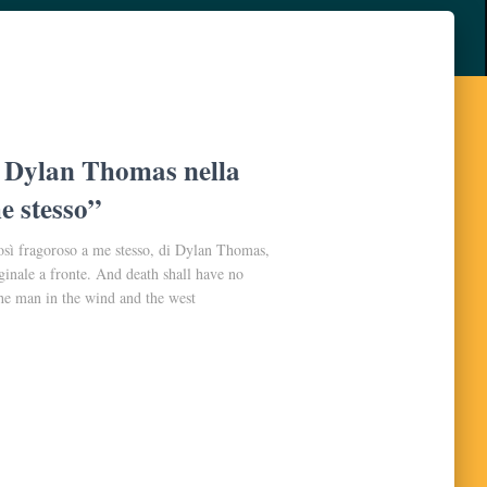
a Dylan Thomas nella
e stesso”
osì fragoroso a me stesso, di Dylan Thomas,
ginale a fronte. And death shall have no
e man in the wind and the west