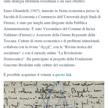
sulla strategia riformista rosselliana e sui suoi obiettivi.
Enno Ghiandelli (1947), laureato in Storia economica presso la
Facoltà di Economia e Commercio dell’Università degli Studi di
Firenze, è stato per lunghi anni dirigente della Pubblica
Amministrazione. È stato Vicesindaco del Comune di Incisa
Valdarno (Firenze) e Assessore della Giunta Regionale della
Toscana. Cultore di storia economica e di problemi istituzionali,
collabora con la rivista “Άρχή”, con la “Rivista storica del
socialismo” e con il mensile online “La Rivoluzione
Democratica”. Ha partecipato al progetto della Fondazione
Giacomo Brodolini sulle culture del socialismo.
È possibile acquistare il volume a
questo link
.