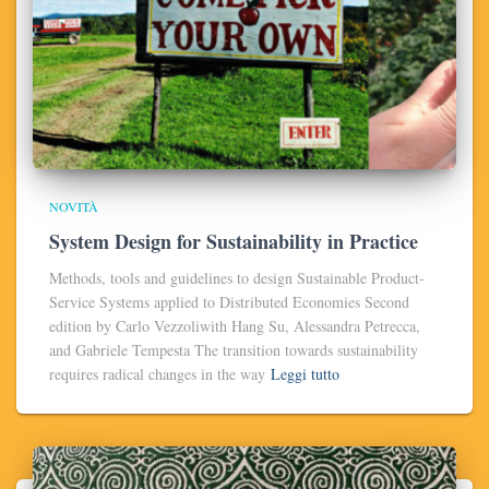
NOVITÀ
System Design for Sustainability in Practice
Methods, tools and guidelines to design Sustainable Product-
Service Systems applied to Distributed Economies Second
edition by Carlo Vezzoliwith Hang Su, Alessandra Petrecca,
and Gabriele Tempesta The transition towards sustainability
requires radical changes in the way
Leggi tutto