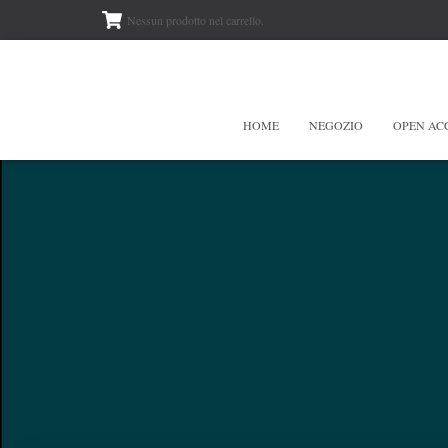
Nessun prodotto nel carrello.
HOME
NEGOZIO
OPEN AC