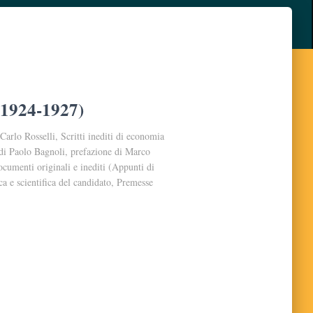
 (1924-1927)
 Carlo Rosselli, Scritti inediti di economia
di Paolo Bagnoli, prefazione di Marco
documenti originali e inediti (Appunti di
ca e scientifica del candidato, Premesse