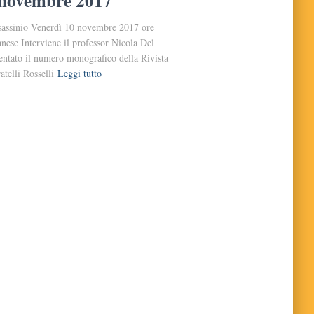
0 novembre 2017
assassinio Venerdì 10 novembre 2017 ore
nese Interviene il professor Nicola Del
entato il numero monografico della Rivista
telli Rosselli
Leggi tutto