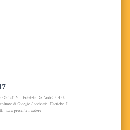
17
o Obihall Via Fabrizio De André 50136 –
volume di Giorgio Sacchetti: “Eretiche. Il
i” sarà presente l’autore