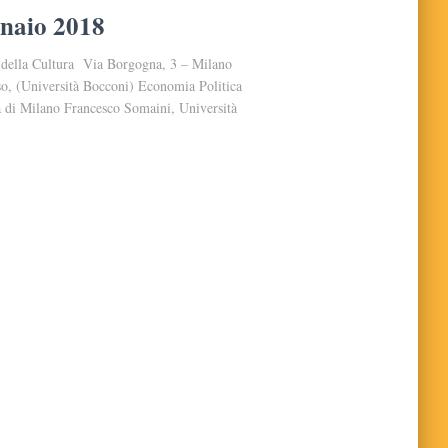
nnaio 2018
a della Cultura Via Borgogna, 3 – Milano
o, (Università Bocconi) Economia Politica
a di Milano Francesco Somaini, Università