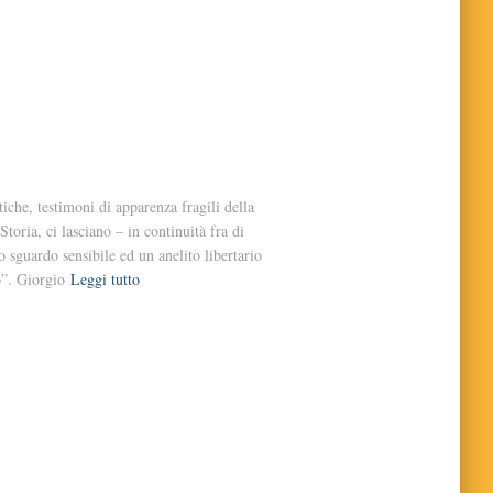
iche, testimoni di apparenza fragili della
toria, ci lasciano – in continuità fra di
 sguardo sensibile ed un anelito libertario
o”. Giorgio
Leggi tutto