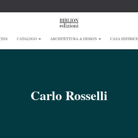
CESS
CATALOGO
ARCHITETTURA & DESIGN
CASA EDITRIC
Carlo Rosselli