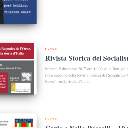
EVENTI
Rivista Storica del Social
Martedì 5 dicembre 2017 ore 16.00 Aula Bottigell
Presentazione della Rivista Storica del Socialismo
Rosselli nella storia d’Italia
EVENTI