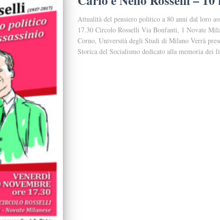
Carlo e Nello Rosselli – 1
Attualità del pensiero politico a 80 anni dal loro 
17.30 Circolo Rosselli Via Bonfanti, 1 Novate Mila
Corno, Università degli Studi di Milano Verrà pres
Storica del Socialismo dedicato alla memoria dei fra