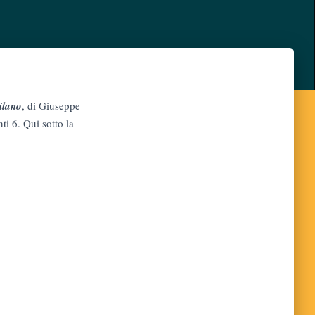
ilano
, di Giuseppe
i 6. Qui sotto la