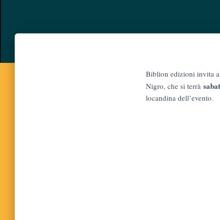
Biblion edizioni invita 
sabat
Nigro, che si terrà
locandina dell’evento.