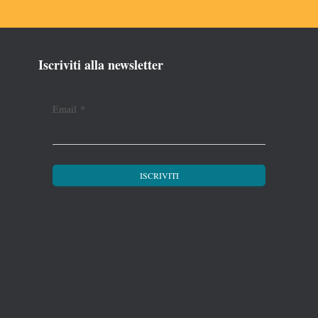
Iscriviti alla newsletter
Email
*