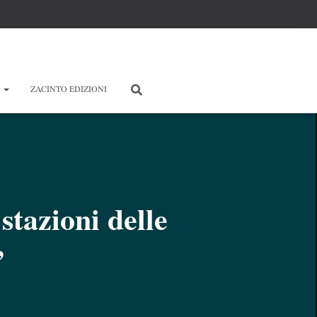
E
ZACINTO EDIZIONI
stazioni delle
”