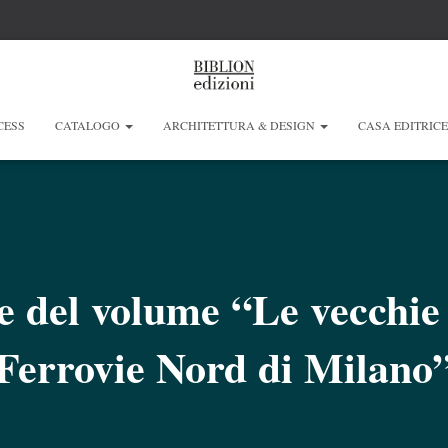
CESS
CATALOGO
ARCHITETTURA & DESIGN
CASA EDITRIC
 del volume “Le vecchie 
Ferrovie Nord di Milano