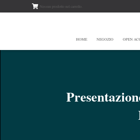
Nessun prodotto nel carrello.
HOME
NEGOZIO
OPEN AC
Presentazione