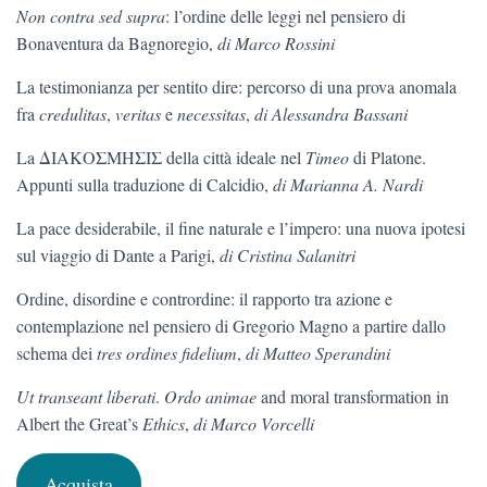
Non contra sed supra
: l’ordine delle leggi nel pensiero di
Bonaventura da Bagnoregio,
di Marco Rossini
La testimonianza per sentito dire: percorso di una prova anomala
fra
credulitas
,
veritas
e
necessitas
,
di Alessandra Bassani
La ΔΙΑΚΟΣΜΗΣΙΣ della città ideale nel
Timeo
di Platone.
Appunti sulla traduzione di Calcidio,
di Marianna A. Nardi
La pace desiderabile, il fine naturale e l’impero: una nuova ipotesi
sul viaggio di Dante a Parigi,
di Cristina Salanitri
Ordine, disordine e contrordine: il rapporto tra azione e
contemplazione nel pensiero di Gregorio Magno a partire dallo
schema dei
tres ordines fidelium
,
di Matteo Sperandini
Ut transeant liberati
.
Ordo animae
and moral transformation in
Albert the Great’s
Ethics
,
di Marco Vorcelli
Acquista