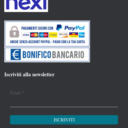
Iscriviti alla newsletter
Email
*