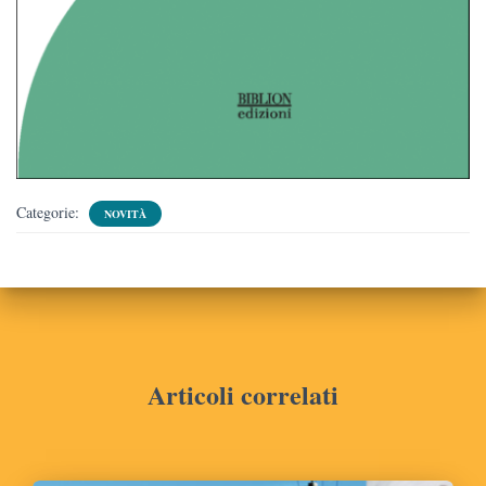
Categorie:
NOVITÀ
Articoli correlati