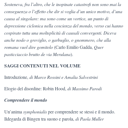
Sosteneva, fra l’altro, che le inopinate catastrofi non sono mai la
conseguenza o l’effetto che dir si voglia d’un unico motivo, d’una
causa al singolare: ma sono come un vortice, un punto di
depressione ciclonica nella coscienza del mondo, verso cui hanno
cospirato tutta una molteplicità di causali convergenti. Diceva
anche nodo o groviglio, o garbuglio, o gnommero, che alla
romana vuol dire gomitolo
(Carlo Emilio Gadda,
Quer
pasticciaccio brutto de via Merulana
).
SAGGI CONTENUTI NEL VOLUME
Introduzione,
di Marco Rossini e Amalia Salvestrini
Elogio del disordine: Robin Hood,
di Massimo Parodi
Comprendere il mondo
Un’anima
symphonialis
per comprendere se stessi e il mondo.
Ildegarda di Bingen tra suono e parola,
di Paola Muller