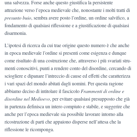
una salvezza. Forse anche questo giustifica la persistente
attrazione verso l’epoca medievale che, nonostante i molti tratti di
presunto buio
, sembra avere posto l’ordine, un ordine salvifico, a
fondamento di qualsiasi riflessione e a giustificazione di qualsiasi
disarmonia.
L’ipotesi di ricerca da cui trae origine questo numero è che an­che
in epoca medievale l’ordine si presenti come esigenza e dunque
come risultato di una costruzione che, attraverso i più svariati stru­
menti conoscitivi, punti a rendere conto del disordine, cercando di
sciogliere e dipanare l’intreccio di cause ed effetti che caratterizza
i vari spazi del mondo abitati dagli uomini. Per questa ragione
abbiamo deciso di intitolare il fascicolo
Frammenti di ordine e
disordine nel Medioevo
, per evitare qualsiasi presupposto che già
in partenza defi­nisca un intero compiuto e stabile, e suggerire che
anche per l’epoca medievale sia possibile lavorare intorno alla
ricostruzione di parti che appaiono disperse nell’attesa che la
riflessione le ricomponga.