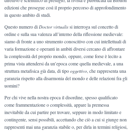
direttivo e scientifico di prestigio, la rivista è pubblicata da Biblion
edizioni che prosegue così il proprio percorso di approfondimento
in questo ambito di studi.
Questo numero di
Doctor virtualis
si interroga sul concetto di
ordine e sulla sua valenza all’interno della riflessione medievale:
siamo di fronte a uno strumento conoscitivo con cui intellettuali di
varia formazione e operanti in ambiti diversi cercano di affrontare
la complessità del proprio mondo, oppure, come forse è lecito a
prima vista attendersi da un’epoca come quella medievale, a una
struttura metafisica già data, di tipo
oggettivo
, che rappresenta una
garanzia rispetto alla disarmonia del mondo e delle relazioni fra gli
uomini?
Per chi vive nella nostra epoca il disordine, spesso qualificato
come frammentazione o complessità, appare la premessa
inevitabile da cui partire per trovare, seppure in modo limitato e
contingente, sensi possibili, accettando che ciò a cui si giunge non
rappresenti mai una garanzia stabile o, per dirla in termini religiosi,