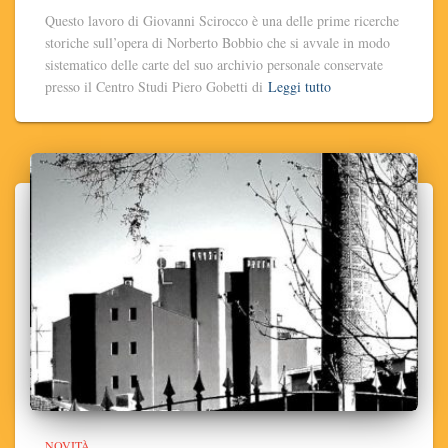
Questo lavoro di Giovanni Scirocco è una delle prime ricerche
storiche sull’opera di Norberto Bobbio che si avvale in modo
sistematico delle carte del suo archivio personale conservate
presso il Centro Studi Piero Gobetti di
Leggi tutto
NOVITÀ