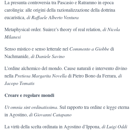
La presunta controversia tra Pascasio e Ratramno in epoca
carolingia: alle origini della razionalizzazione della dottrina
eucaristica,
di Raffaele Alberto Ventura
Metaphysical order. Suárez’s theory of real relation,
di Nicola
Milanesi
Senso mistico e senso letterale nel
Commento a Giobbe
di
Nachmanide,
di Daniele Savino
L’ordine alchemico del mondo. Cause naturali e intervento divino
nella
Pretiosa Margarita Novella
di Pietro Bono da Ferrara,
di
Jacopo Tomatis
Creare e regolare mondi
Ut omnia sint ordinatissima
. Sul rapporto tra ordine e legge eterna
in Agostino,
di Giovanni Catapano
La virtù della scelta ordinata in Agostino d’Ippona,
di Luigi Oddi