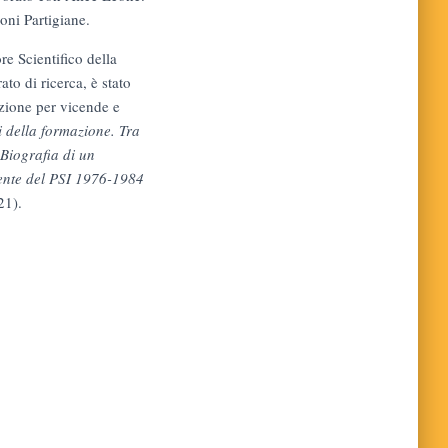
oni Partigiane.
re Scientifico della
to di ricerca, è stato
nzione per vicende e
i della formazione. Tra
 Biografia di un
rrente del PSI 1976-1984
21).