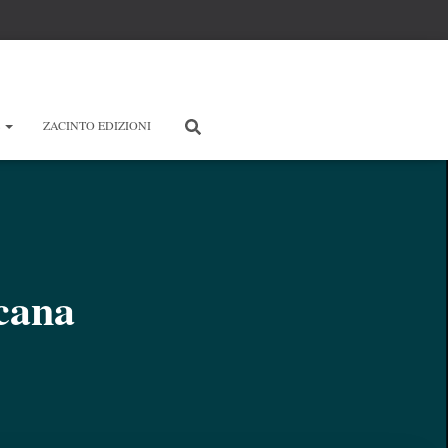
E
ZACINTO EDIZIONI
icana