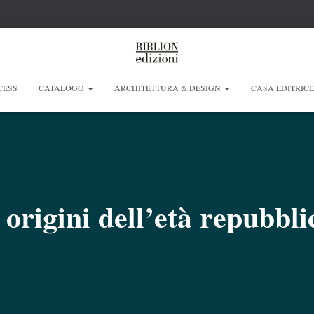
CESS
CATALOGO
ARCHITETTURA & DESIGN
CASA EDITRIC
 origini dell’età repubbl