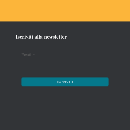
Iscriviti alla newsletter
Email
*