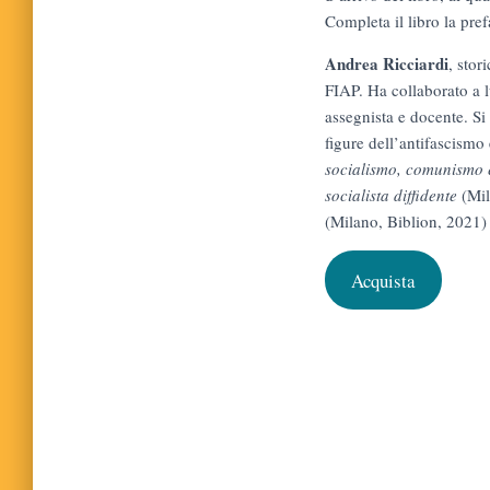
Completa il libro la pre
Andrea Ricciardi
, stor
FIAP. Ha collaborato a l
assegnista e docente. Si
figure dell’antifascismo
socialismo, comunismo 
socialista diffidente
(Mi
(Milano, Biblion, 2021)
Acquista