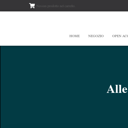
Nessun prodotto nel carrello.
HOME
NEGOZIO
OPEN AC
Alle