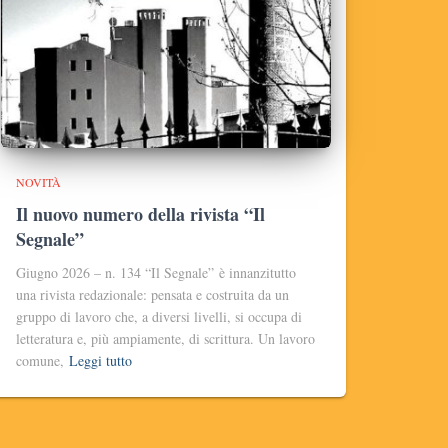
NOVITÀ
Il nuovo numero della rivista “Il
Segnale”
Giugno 2026 – n. 134 “Il Segnale” è innanzitutto
una rivista redazionale: pensata e costruita da un
gruppo di lavoro che, a diversi livelli, si occupa di
letteratura e, più ampiamente, di scrittura. Un lavoro
comune,
Leggi tutto