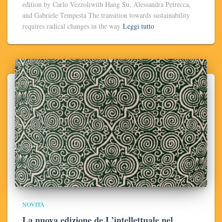
edition by Carlo Vezzoliwith Hang Su, Alessandra Petrecca,
and Gabriele Tempesta The transition towards sustainability
requires radical changes in the way
Leggi tutto
NOVITÀ
La nuova edizione de L’intellettuale nel