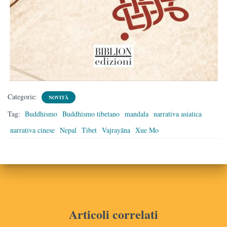
Categorie:
NOVITÀ
Tag:
Buddhismo
Buddhismo tibetano
mandala
narrativa asiatica
narrativa cinese
Nepal
Tibet
Vajrayāna
Xue Mo
Articoli correlati