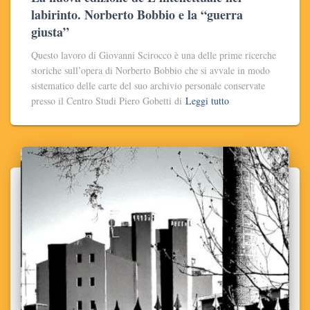
labirinto. Norberto Bobbio e la “guerra
giusta”
Questo lavoro di Giovanni Scirocco è una delle prime ricerche
storiche sull’opera di Norberto Bobbio che si avvale in modo
sistematico delle carte del suo archivio personale conservate
presso il Centro Studi Piero Gobetti di
Leggi tutto