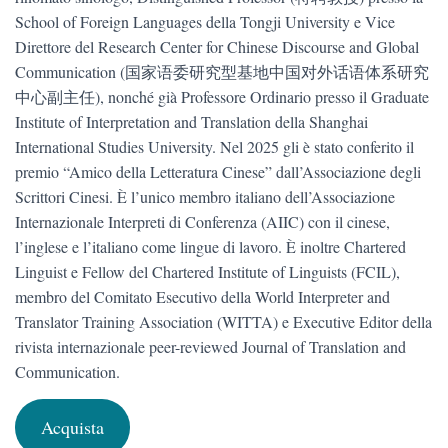
School of Foreign Languages della Tongji University e Vice
Direttore del Research Center for Chinese Discourse and Global
Communication (国家语委研究型基地中国对外话语体系研究
中心副主任), nonché già Professore Ordinario presso il Graduate
Institute of Interpretation and Translation della Shanghai
International Studies University. Nel 2025 gli è stato conferito il
premio “Amico della Letteratura Cinese” dall’Associazione degli
Scrittori Cinesi. È l’unico membro italiano dell’Associazione
Internazionale Interpreti di Conferenza (AIIC) con il cinese,
l’inglese e l’italiano come lingue di lavoro. È inoltre Chartered
Linguist e Fellow del Chartered Institute of Linguists (FCIL),
membro del Comitato Esecutivo della World Interpreter and
Translator Training Association (WITTA) e Executive Editor della
rivista internazionale peer-reviewed Journal of Translation and
Communication.
Acquista