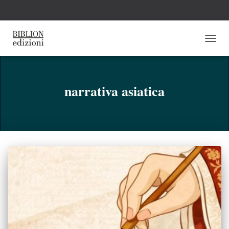
NAVI
TOGG
narrativa asiatica