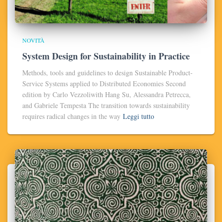
NOVITÀ
System Design for Sustainability in Practice
Methods, tools and guidelines to design Sustainable Product-
Service Systems applied to Distributed Economies Second
edition by Carlo Vezzoliwith Hang Su, Alessandra Petrecca,
and Gabriele Tempesta The transition towards sustainability
requires radical changes in the way
Leggi tutto