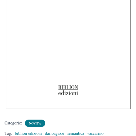
Categorie:
NOVITÀ
Tag:
biblion edizioni
darioagazzi
semantica
vaccarino