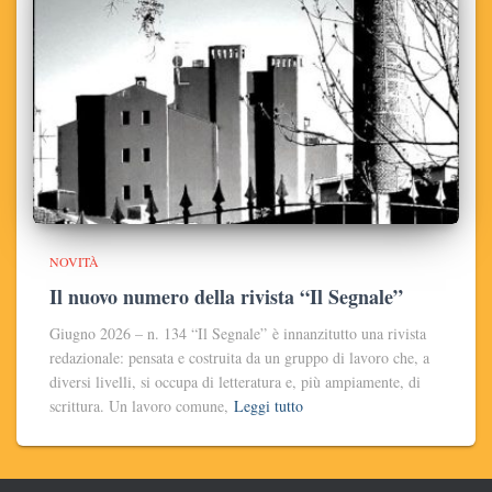
NOVITÀ
Il nuovo numero della rivista “Il Segnale”
Giugno 2026 – n. 134 “Il Segnale” è innanzitutto una rivista
redazionale: pensata e costruita da un gruppo di lavoro che, a
diversi livelli, si occupa di letteratura e, più ampiamente, di
scrittura. Un lavoro comune,
Leggi tutto