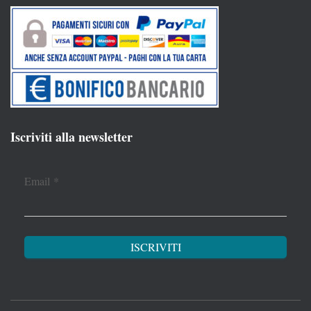
Iscriviti alla newsletter
Email
*