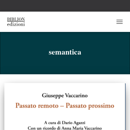
NAVI
TOGG
semantica