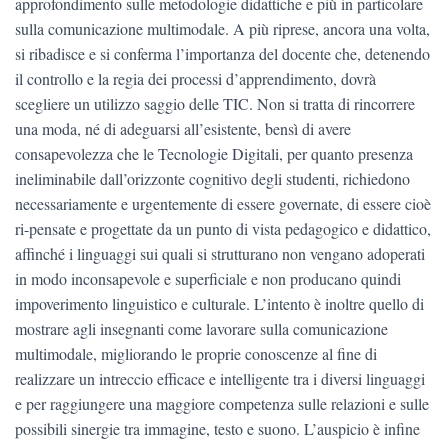
approfondimento sulle metodologie didattiche e più in particolare
sulla comunicazione multimodale. A più riprese, ancora una volta,
si ribadisce e si conferma l’importanza del docente che, detenendo
il controllo e la regia dei processi d’apprendimento, dovrà
scegliere un utilizzo saggio delle TIC. Non si tratta di rincorrere
una moda, né di adeguarsi all’esistente, bensì di avere
consapevolezza che le Tecnologie Digitali, per quanto presenza
ineliminabile dall’orizzonte cognitivo degli studenti, richiedono
necessariamente e urgentemente di essere governate, di essere cioè
ri-pensate e progettate da un punto di vista pedagogico e didattico,
affinché i linguaggi sui quali si strutturano non vengano adoperati
in modo inconsapevole e superficiale e non producano quindi
impoverimento linguistico e culturale. L’intento è inoltre quello di
mostrare agli insegnanti come lavorare sulla comunicazione
multimodale, migliorando le proprie conoscenze al fine di
realizzare un intreccio efficace e intelligente tra i diversi linguaggi
e per raggiungere una maggiore competenza sulle relazioni e sulle
possibili sinergie tra immagine, testo e suono. L’auspicio è infine