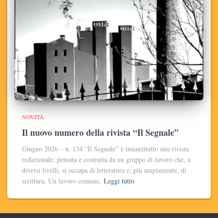
NOVITÀ
Il nuovo numero della rivista “Il Segnale”
Giugno 2026 – n. 134 “Il Segnale” è innanzitutto una rivista
redazionale: pensata e costruita da un gruppo di lavoro che, a
diversi livelli, si occupa di letteratura e, più ampiamente, di
scrittura. Un lavoro comune,
Leggi tutto