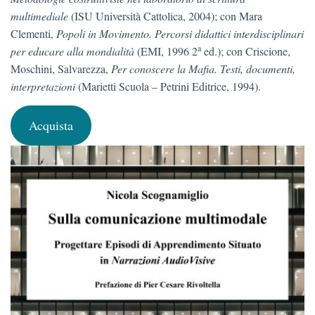
multimediale
(ISU Università Cattolica, 2004); con Mara
Clementi,
Popoli in Movimento. Percorsi didattici interdisciplinari
a
per educare alla mondialità
(EMI, 1996 2
ed.); con Criscione,
Moschini, Salvarezza,
Per conoscere la Mafia. Testi, documenti,
interpretazioni
(Marietti Scuola – Petrini Editrice, 1994).
Acquista