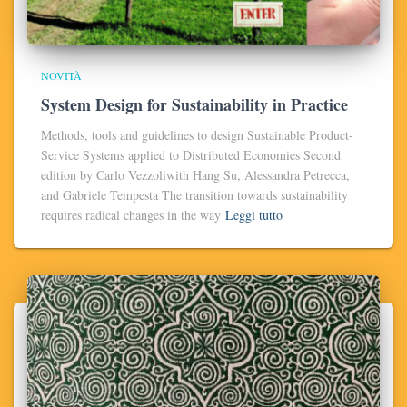
NOVITÀ
System Design for Sustainability in Practice
Methods, tools and guidelines to design Sustainable Product-
Service Systems applied to Distributed Economies Second
edition by Carlo Vezzoliwith Hang Su, Alessandra Petrecca,
and Gabriele Tempesta The transition towards sustainability
requires radical changes in the way
Leggi tutto