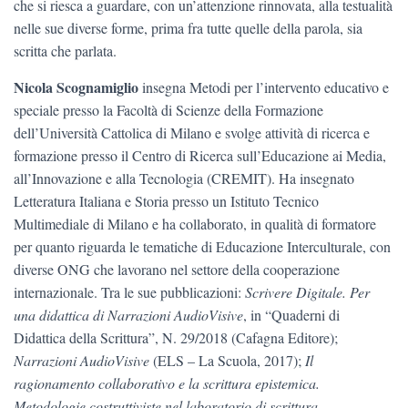
che si riesca a guardare, con un’attenzione rinnovata, alla testualità
nelle sue diverse forme, prima fra tutte quelle della parola, sia
scritta che parlata.
Nicola Scognamiglio
insegna Metodi per l’intervento educativo e
speciale presso la Facoltà di Scienze della Formazione
dell’Università Cattolica di Milano e svolge attività di ricerca e
formazione presso il Centro di Ricerca sull’Educazione ai Media,
all’Innovazione e alla Tecnologia (CREMIT). Ha insegnato
Letteratura Italiana e Storia presso un Istituto Tecnico
Multimediale di Milano e ha collaborato, in qualità di formatore
per quanto riguarda le tematiche di Educazione Interculturale, con
diverse ONG che lavorano nel settore della cooperazione
internazionale. Tra le sue pubblicazioni:
Scrivere Digitale. Per
una didattica di Narrazioni AudioVisive
, in “Quaderni di
Didattica della Scrittura”, N. 29/2018 (Cafagna Editore);
Narrazioni AudioVisive
(ELS – La Scuola, 2017);
Il
ragionamento collaborativo e la scrittura epistemica.
Metodologie costruttiviste nel laboratorio di scrittura