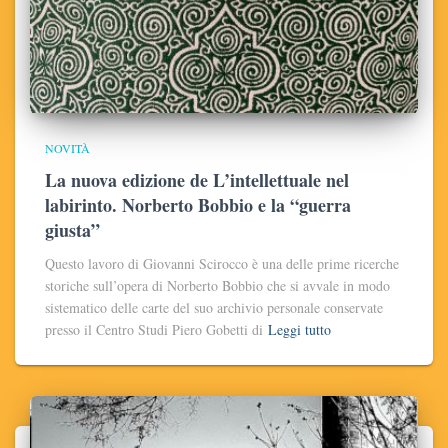
NOVITÀ
La nuova edizione de L’intellettuale nel
labirinto. Norberto Bobbio e la “guerra
giusta”
Questo lavoro di Giovanni Scirocco è una delle prime ricerche
storiche sull’opera di Norberto Bobbio che si avvale in modo
sistematico delle carte del suo archivio personale conservate
presso il Centro Studi Piero Gobetti di
Leggi tutto