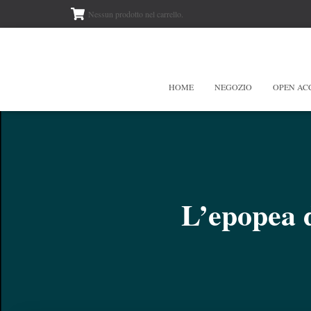
Nessun prodotto nel carrello.
HOME
NEGOZIO
OPEN AC
L’epopea d