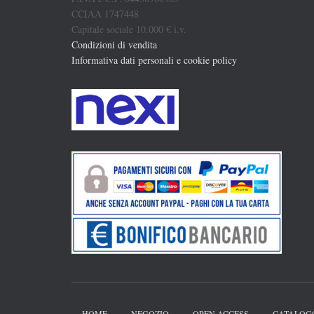
CCIAA 1747448
Capitale sociale 10.000 € i.v.
Condizioni di vendita
Informativa dati personali e cookie policy
HOME
NEGOZIO
OPEN ACCESS
CATALOG