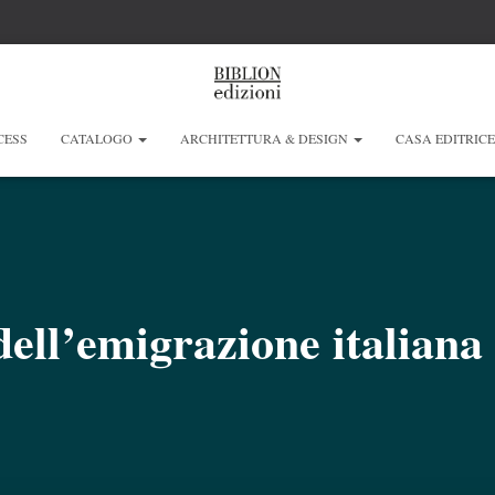
CESS
CATALOGO
ARCHITETTURA & DESIGN
CASA EDITRIC
ell’emigrazione italiana