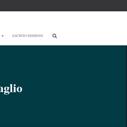
E
ZACINTO EDIZIONI
aglio