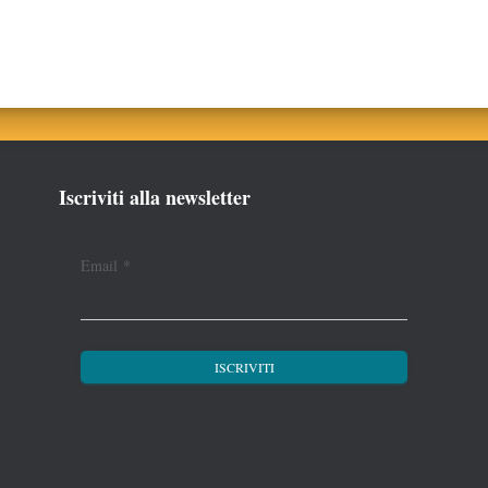
Iscriviti alla newsletter
Email
*