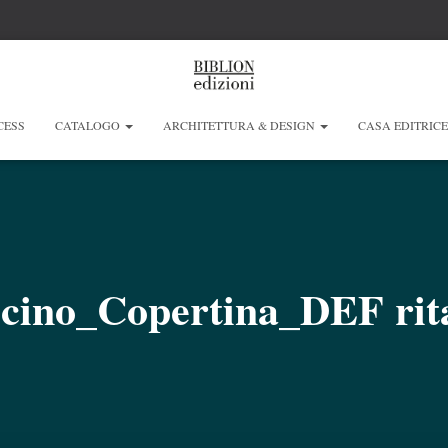
CESS
CATALOGO
ARCHITETTURA & DESIGN
CASA EDITRIC
cino_Copertina_DEF rit