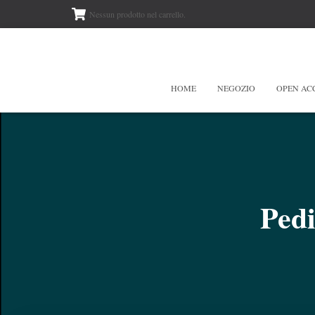
Nessun prodotto nel carrello.
HOME
NEGOZIO
OPEN AC
Pedi