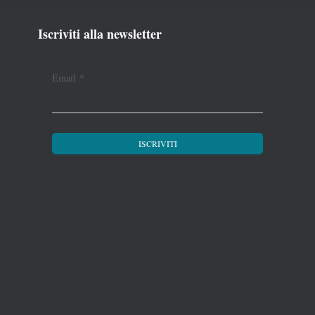
Iscriviti alla newsletter
Email
*