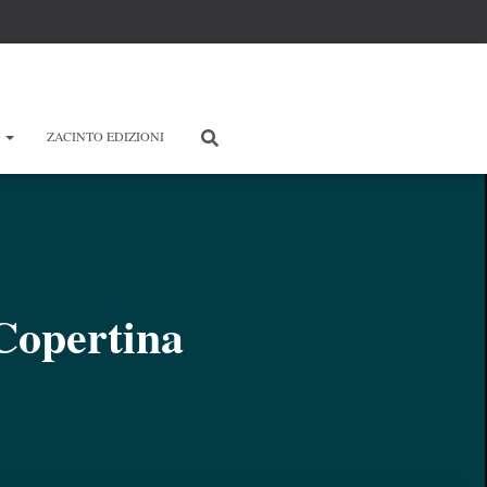
E
ZACINTO EDIZIONI
opertina