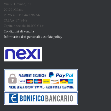
Via G. Govone, 70
20155 Milano
P.IVA e C.F. 04430980963
CCIAA 1747448
Capitale sociale 10.000 € i.v.
Condizioni di vendita
Informativa dati personali e cookie policy