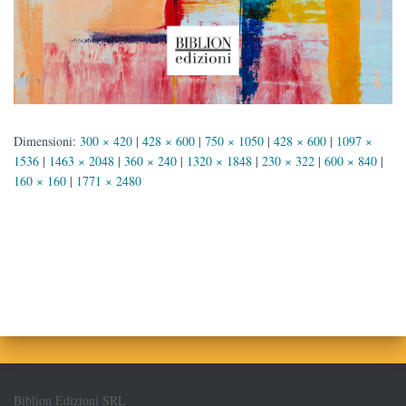
Dimensioni:
300 × 420
|
428 × 600
|
750 × 1050
|
428 × 600
|
1097 ×
1536
|
1463 × 2048
|
360 × 240
|
1320 × 1848
|
230 × 322
|
600 × 840
|
160 × 160
|
1771 × 2480
Biblion Edizioni SRL