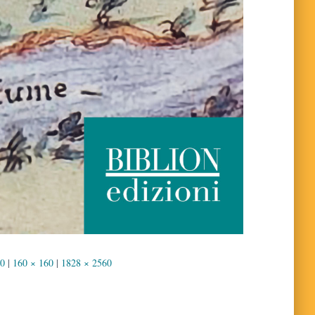
40
|
160 × 160
|
1828 × 2560