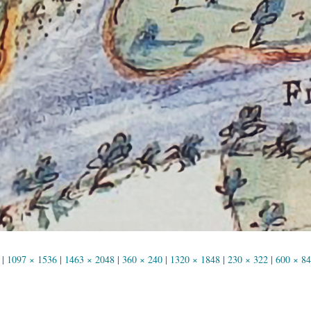
|
1097 × 1536
|
1463 × 2048
|
360 × 240
|
1320 × 1848
|
230 × 322
|
600 × 8