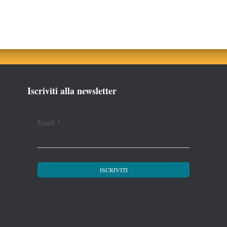
Iscriviti alla newsletter
Email
*