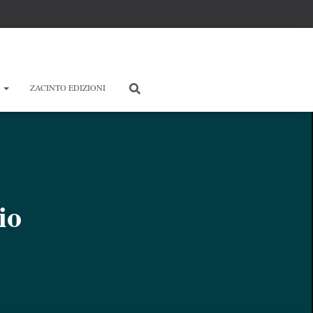
E
ZACINTO EDIZIONI
io