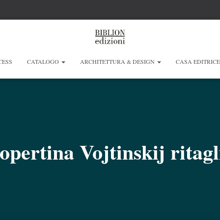
CESS
CATALOGO
ARCHITETTURA & DESIGN
CASA EDITRIC
opertina Vojtinskij ritagl