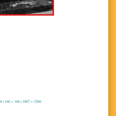
50
|
160 × 160
|
1807 × 2560