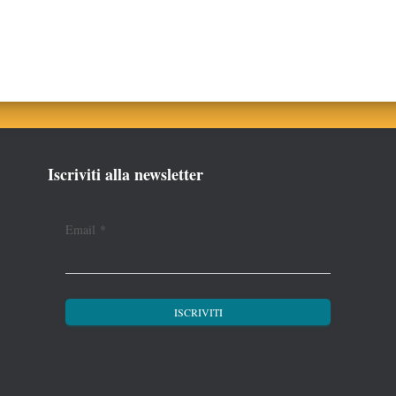
Iscriviti alla newsletter
Email
*