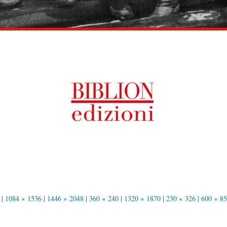
|
1084 × 1536
|
1446 × 2048
|
360 × 240
|
1320 × 1870
|
230 × 326
|
600 × 8