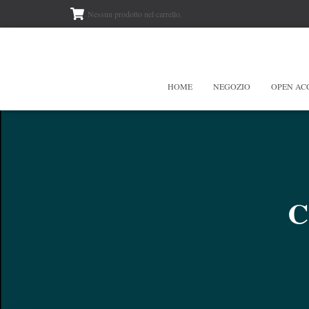
Nessun prodotto nel carrello.
HOME
NEGOZIO
OPEN AC
C