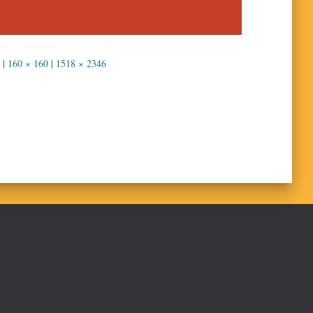
|
160 × 160
|
1518 × 2346