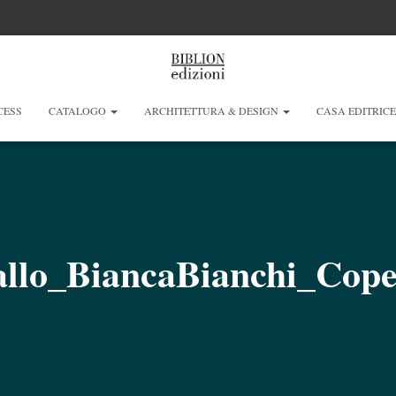
CESS
CATALOGO
ARCHITETTURA & DESIGN
CASA EDITRIC
allo_BiancaBianchi_Cope