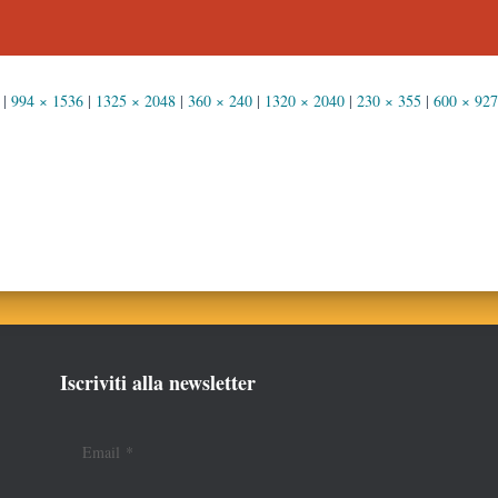
|
994 × 1536
|
1325 × 2048
|
360 × 240
|
1320 × 2040
|
230 × 355
|
600 × 927
Iscriviti alla newsletter
Email
*