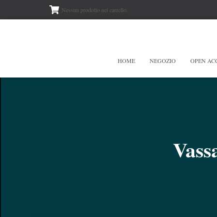
Nessun prodotto nel carrello.
HOME
NEGOZIO
OPEN AC
Vass