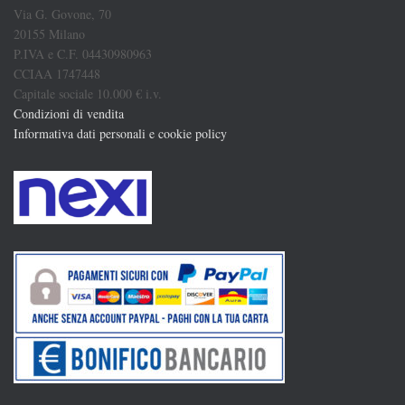
Via G. Govone, 70
20155 Milano
P.IVA e C.F. 04430980963
CCIAA 1747448
Capitale sociale 10.000 € i.v.
Condizioni di vendita
Informativa dati personali e cookie policy