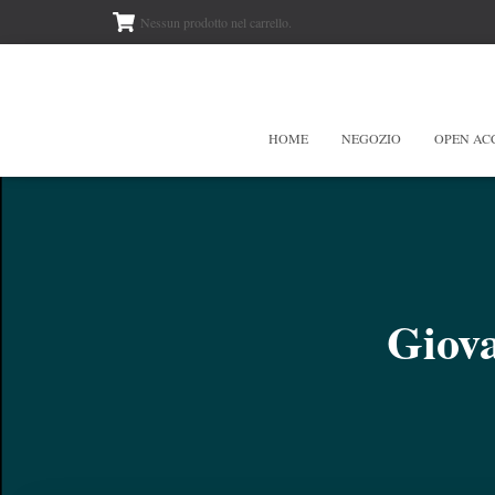
Nessun prodotto nel carrello.
HOME
NEGOZIO
OPEN AC
Giov