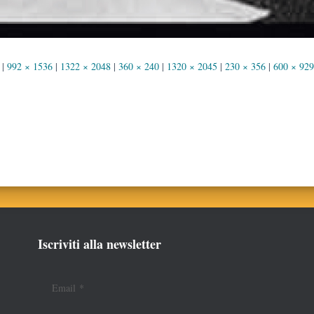
|
992 × 1536
|
1322 × 2048
|
360 × 240
|
1320 × 2045
|
230 × 356
|
600 × 929
Iscriviti alla newsletter
Email
*