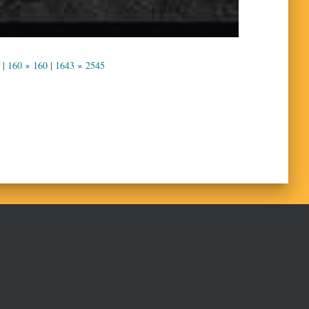
|
160 × 160
|
1643 × 2545