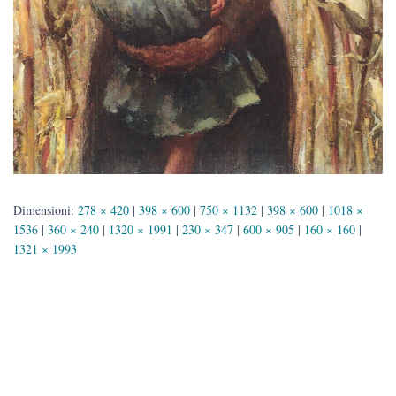
Dimensioni:
278 × 420
|
398 × 600
|
750 × 1132
|
398 × 600
|
1018 ×
1536
|
360 × 240
|
1320 × 1991
|
230 × 347
|
600 × 905
|
160 × 160
|
1321 × 1993