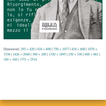
Dimensioni:
293 × 420
|
418 × 600
|
750 × 1077
|
418 × 600
|
1070 ×
1536
|
1426 × 2048
|
360 × 240
|
1320 × 1895
|
230 × 330
|
600 × 861
|
160 × 160
|
1751 × 2514