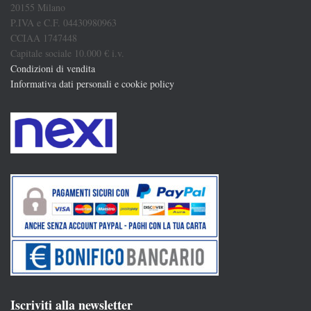
20155 Milano
P.IVA e C.F. 04430980963
CCIAA 1747448
Capitale sociale 10.000 € i.v.
Condizioni di vendita
Informativa dati personali e cookie policy
Iscriviti alla newsletter