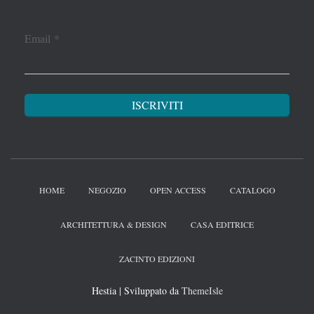
Email
*
HOME
NEGOZIO
OPEN ACCESS
CATALOGO
ARCHITETTURA & DESIGN
CASA EDITRICE
ZACINTO EDIZIONI
Hestia | Sviluppato da
ThemeIsle