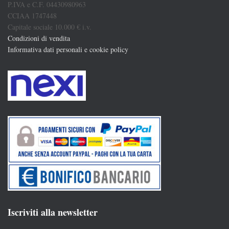
P.IVA e C.F. 04430980963
CCIAA 1747448
Capitale sociale 10.000 € i.v.
Condizioni di vendita
Informativa dati personali e cookie policy
Iscriviti alla newsletter