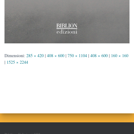
Dimensioni:
285 × 420
|
408 × 600
|
750 × 1104
|
408 × 600
|
160 × 160
|
1525 × 2244