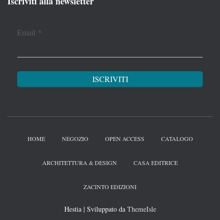
Iscriviti alla newsletter
Email
*
HOME
NEGOZIO
OPEN ACCESS
CATALOGO
ARCHITETTURA & DESIGN
CASA EDITRICE
ZACINTO EDIZIONI
Hestia | Sviluppato da
ThemeIsle