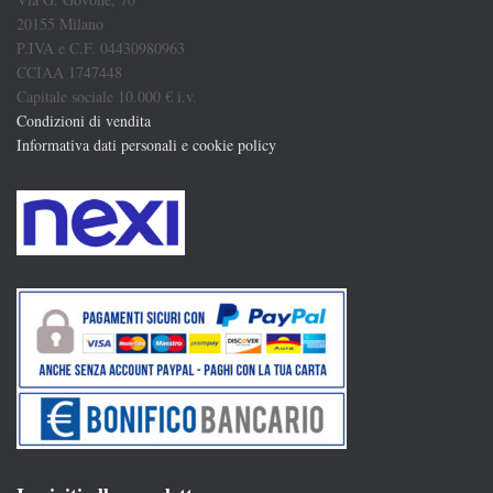
20155 Milano
P.IVA e C.F. 04430980963
CCIAA 1747448
Capitale sociale 10.000 € i.v.
Condizioni di vendita
Informativa dati personali e cookie policy